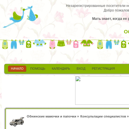
Незарегистрированные посетители не 
Добро пожалов
Мать знает, когда ее
О
НАЧАЛО
ПОМОЩЬ
КАЛЕНДАРЬ
ВХОД
РЕГИСТРАЦИЯ
Обнинские мамочки и папочки
»
Консультации специалистов
»