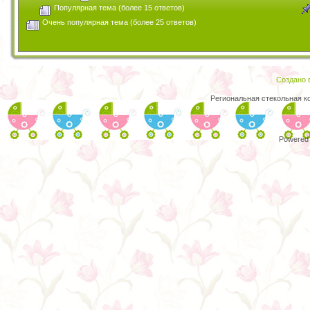
Популярная тема (более 15 ответов)
Очень популярная тема (более 25 ответов)
Создано в
Региональная стекольная к
Powered 