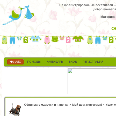
Незарегистрированные посетители не 
Добро пожалов
Материнст
О
НАЧАЛО
ПОМОЩЬ
КАЛЕНДАРЬ
ВХОД
РЕГИСТРАЦИЯ
Обнинские мамочки и папочки
»
Мой дом, моя семья!
»
Увлече