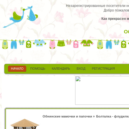
Незарегистрированные посетители не 
Добро пожалов
Как прекрасен 
О
НАЧАЛО
ПОМОЩЬ
КАЛЕНДАРЬ
ВХОД
РЕГИСТРАЦИЯ
Обнинские мамочки и папочки
»
Болталка - флудилк