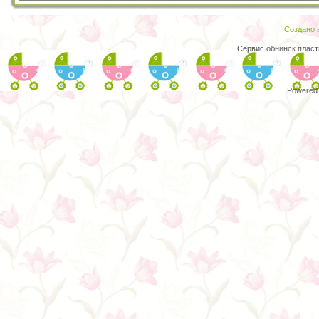
Создано в
Сервис
обнинск пласт
Powered 