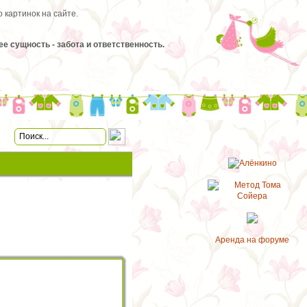
 картинок на сайте.
 сущность - забота и ответственность.
Аренда на форуме