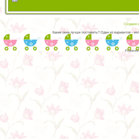
Создано в
Какие окна лучше поставить? Один из вариантов -
ме
Powered 