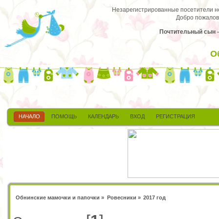
Незарегистрированные посетители не 
Добро пожалов
Почтительный сын - 
О
НАЧАЛО
ПОМОЩЬ
КАЛЕНДАРЬ
ВХОД
РЕГИСТРАЦИЯ
Обнинские мамочки и папочки
»
Ровесники
»
2017 год