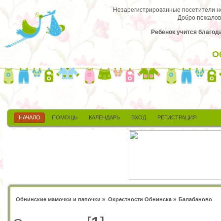
Незарегистрированные посетители не 
Добро пожалов
Ребенок учится благода
О
НАЧАЛО
ПОМОЩЬ
КАЛЕНДАРЬ
ВХОД
РЕГИСТРАЦИЯ
Обнинские мамочки и папочки
»
Окрестности Обнинска
»
Балабаново