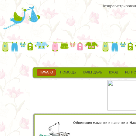
Незарегистрированн
НАЧАЛО
ПОМОЩЬ
КАЛЕНДАРЬ
ВХОД
РЕГИ
Обнинские мамочки и папочки
»
Наш