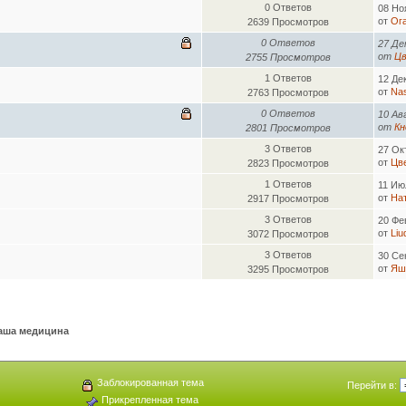
0 Ответов
08 Но
от
Ог
2639 Просмотров
0 Ответов
27 Де
от
Цв
2755 Просмотров
1 Ответов
12 Де
от
Na
2763 Просмотров
0 Ответов
10 Ав
от
Кн
2801 Просмотров
3 Ответов
27 Ок
от
Цв
2823 Просмотров
1 Ответов
11 Ию
от
На
2917 Просмотров
3 Ответов
20 Фе
от
Liu
3072 Просмотров
3 Ответов
30 Се
от
Яш
3295 Просмотров
аша медицина
Заблокированная тема
Перейти в:
Прикрепленная тема