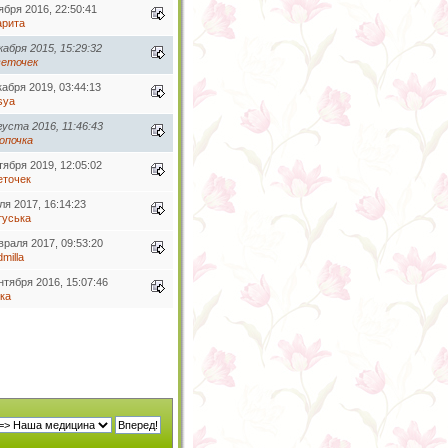
ября 2016, 22:50:41
арита
кабря 2015, 15:29:32
еточек
кабря 2019, 03:44:13
sya
густа 2016, 11:46:43
опочка
тября 2019, 12:05:02
еточек
ля 2017, 16:14:23
туська
враля 2017, 09:53:20
dmilla
нтября 2016, 15:07:46
ка