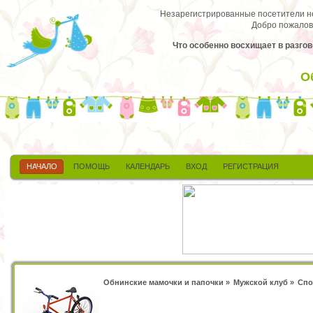
Незарегистрированные посетители не 
Добро пожалов
Что особенно восхищает в разгов
О
НАЧАЛО
ПОМОЩЬ
КАЛЕНДАРЬ
ВХОД
РЕГИСТРАЦИЯ
Обнинские мамочки и папочки
»
Мужской клуб
»
Спо