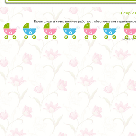
Создано в
Какие фирмы качественнее работают, обеспечивают гарантийно
Powered 