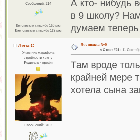
А кто- нибудь 
Сообщений: 214
в 9 школу? Нам
думаем теперь
Вы сказали спасибо 110 раз
Вам сказали спасибо 119 раз
Re: школа №9
Лена С
«
Ответ #21 :
11 Сентября
Участник марафона
стройности к лету
Там вроде толь
Родитель - профи
крайней мере т
хотела сына за
Сообщений: 3162