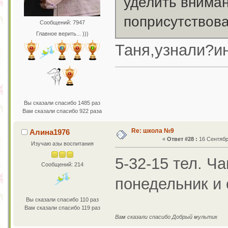
уделить внима
поприсутствова
Сообщений: 7947
Главное верить... )))
Таня,узнали?и
Вы сказали спасибо 1485 раз
Вам сказали спасибо 922 раза
Re: школа №9
Алина1976
«
Ответ #28 :
16 Сентября
Изучаю азы воспитания
5-32-15 тел. Ч
Сообщений: 214
понедельник и 
Вы сказали спасибо 110 раз
Вам сказали спасибо 119 раз
Вам сказали спасибо Добрый мультик