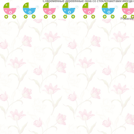
Современные деревянные окна со стеклопакетами иногда
Powered 