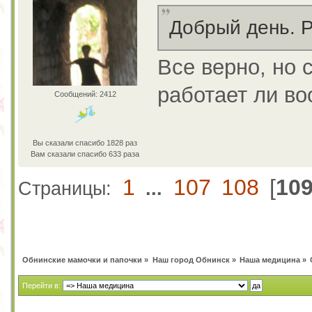
Добрый день. Р
Все верно, но 
работает ли во
Сообщений: 2412
Вы сказали спасибо 1828 раз
Вам сказали спасибо 633 раза
1
107
108
[
10
Страницы:
...
Обнинские мамочки и папочки
»
Наш город Обнинск
»
Наша медицина
»
Перейти в: