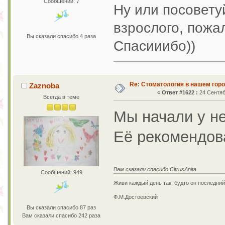
Сообщений: 7
Ну или посовету
взрослого, пожа
Вы сказали спасибо 4 раза
Спасииибо))
Re: Стоматология в нашем гор
Zaznoba
«
Ответ #1622 :
24 Сентяб
Всегда в теме
Мы начали у не
Её рекомендов
Вам сказали спасибо CitrusAnita
Сообщений: 949
Живи каждый день так, будто он последний
Ф.М.Достоевский
Вы сказали спасибо 87 раз
Вам сказали спасибо 242 раза