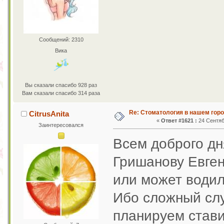
Сообщений: 2310
Вика
Вы сказали спасибо 928 раз
Вам сказали спасибо 314 раза
Re: Стоматология в нашем гор
CitrusAnita
«
Ответ #1621 :
24 Сентяб
Заинтересовался
Всем доброго дн
Гришанову Евген
или может водил
Ибо сложный слу
планируем стави