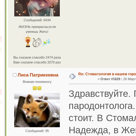
Сообщений: 6434
ЖИЗНЬ прекрасна,если
умеешь Жить!
Вы сказали спасибо 2474 раза
Вам сказали спасибо 2070 раз
Re: Стоматология в нашем гор
Лиса Патрикеевна
«
Ответ #1629 :
26 Марта
Вникаю понемногу
Здравствуйте.
пародонтолога.
стоит. В Стом
Надежда, в Же
Сообщений: 95