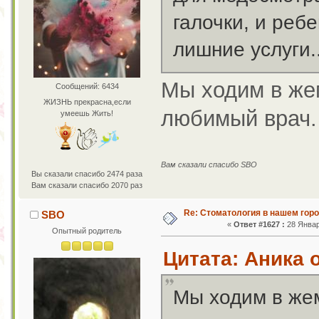
галочки, и реб
лишние услуги..
Мы ходим в же
Сообщений: 6434
ЖИЗНЬ прекрасна,если
любимый врач.
умеешь Жить!
Вам сказали спасибо SBO
Вы сказали спасибо 2474 раза
Вам сказали спасибо 2070 раз
Re: Стоматология в нашем гор
SBO
«
Ответ #1627 :
28 Январ
Опытный родитель
Цитата: Аника о
Мы ходим в же