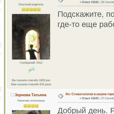
«
Ответ #1632 :
26 Сентяб
Опытный родитель
Подскажите, п
где-то еще раб
Сообщений: 2412
Вы сказали спасибо 1828 раз
Вам сказали спасибо 633 раза
Re: Стоматология в нашем гор
Зернова Татьяна
«
Ответ #1633 :
27 Сентяб
Умничаю потихоньку
Добрый день. 