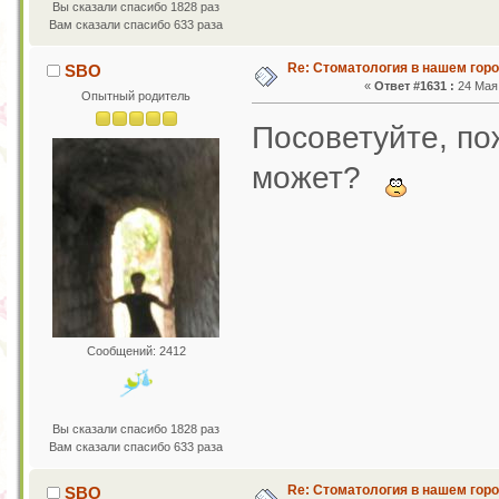
Вы сказали спасибо 1828 раз
Вам сказали спасибо 633 раза
Re: Стоматология в нашем гор
SBO
«
Ответ #1631 :
24 Мая 
Опытный родитель
Посоветуйте, пож
может?
Сообщений: 2412
Вы сказали спасибо 1828 раз
Вам сказали спасибо 633 раза
Re: Стоматология в нашем гор
SBO