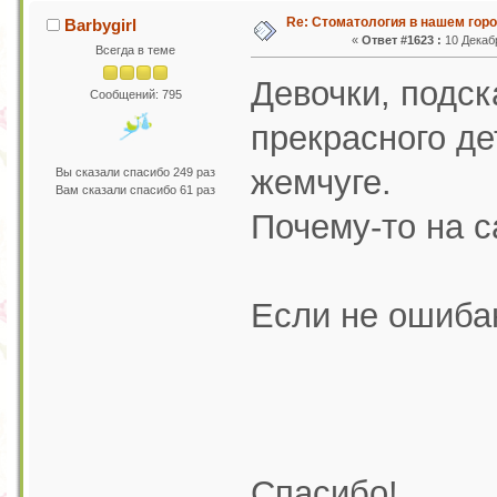
Re: Стоматология в нашем гор
Barbygirl
«
Ответ #1623 :
10 Декабр
Всегда в теме
Девочки, подс
Сообщений: 795
прекрасного де
жемчуге.
Вы сказали спасибо 249 раз
Вам сказали спасибо 61 раз
Почему-то на с
Если не ошиба
Спасибо!