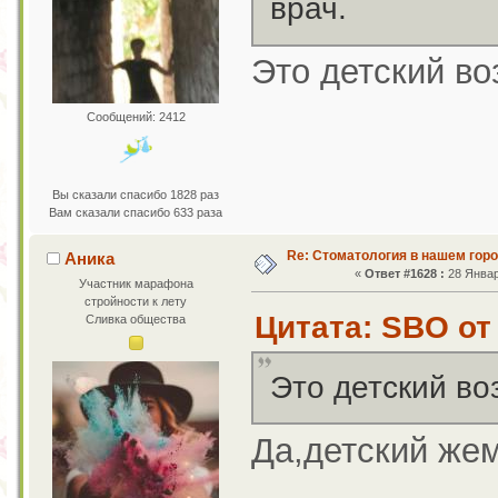
врач.
Это детский во
Сообщений: 2412
Вы сказали спасибо 1828 раз
Вам сказали спасибо 633 раза
Re: Стоматология в нашем гор
Аника
«
Ответ #1628 :
28 Январ
Участник марафона
стройности к лету
Цитата: SBO от 
Сливка общества
Это детский во
Да,детский жем