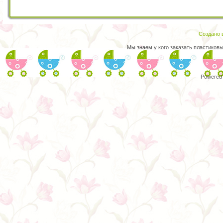
Создано в
Мы знаем
у кого заказать пластиков
Powered 