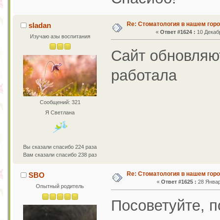
Re: Стоматология в нашем гор
sladan
«
Ответ #1624 :
10 Декабр
Изучаю азы воспитания
Сайт обновляю
работала
Сообщений: 321
Я Светлана
Вы сказали спасибо 224 раза
Вам сказали спасибо 238 раз
Re: Стоматология в нашем гор
SBO
«
Ответ #1625 :
28 Январ
Опытный родитель
Посоветуйте, п