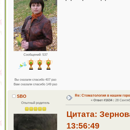
Сообщений: 537
Вы сказали спасибо 407 раз
Вам сказали спасибо 149 раз
Re: Стоматология в нашем гор
SBO
«
Ответ #1634 :
28 Сентяб
Опытный родитель
Цитата: Зернов
13:56:49