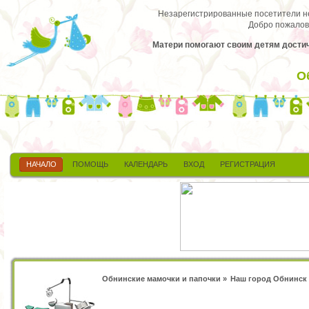
Незарегистрированные посетители не 
Добро пожалов
Матери помогают своим детям достичь 
О
НАЧАЛО
ПОМОЩЬ
КАЛЕНДАРЬ
ВХОД
РЕГИСТРАЦИЯ
Обнинские мамочки и папочки
»
Наш город Обнинск