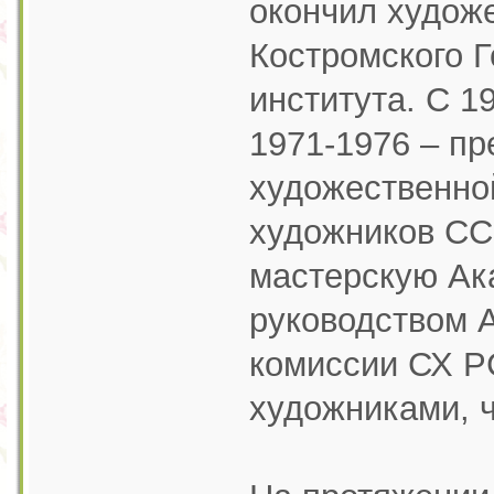
окончил худож
Костромского Г
института. С 1
1971-1976 – пр
художественно
художников ССС
мастерскую Ак
руководством А
комиссии СХ Р
художниками, 