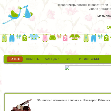
Незарегистрированные посетители не 
Добро пожалов
Мать спо
О
НАЧАЛО
ПОМОЩЬ
КАЛЕНДАРЬ
ВХОД
РЕГИСТРАЦИЯ
Обнинские мамочки и папочки
»
Наш город Обнинск