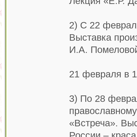
Лекция «Е.Р. Д
2) С 22 феврал
Выставка произ
И.А. Помеловой
21 февраля в 1
3) По 28 февра
православному
«Встреча». Вы
России – краса