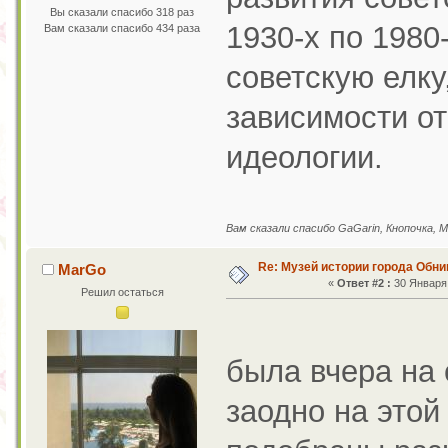
Вы сказали спасибо 318 раз
1930-х по 1980
Вам сказали спасибо 434 раза
советскую елку
зависимости от
идеологии.
Вам сказали спасибо GaGarin, Кнопочка, 
Re: Музей истории города Обни
MarGo
«
Ответ #2 :
30 Января 
Решил остаться
была вчера на
заодно на этой