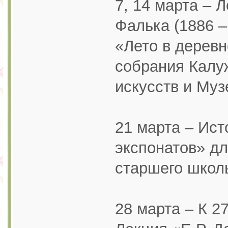
7, 14 марта – 
Фалька (1886 –
«Лето в деревн
собрания Калу
искусств и Муз
21 марта – Ист
экспонатов» дл
старшего школь
28 марта – К 2