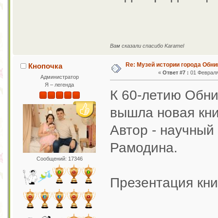
Вам сказали спасибо Karamel
Re: Музей истории города Обни
Кнопочка
«
Ответ #7 :
01 Февраля 
Администратор
Я – легенда
К 60-летию Обни
вышла новая книг
Автор - научный
Рамодина.
Сообщений: 17346
Презентация кни