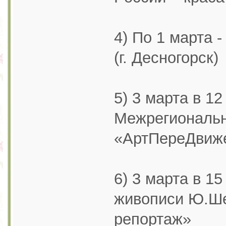
4) По 1 марта 
(г. Десногорск)
5) 3 марта в 12
Межрегиональн
«АртПереДвиж
6) 3 марта в 15
живописи Ю.Ш
репортаж»