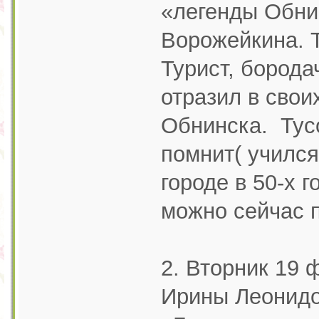
«легенды Обни
Ворожейкина. Т
Турист, борода
отразил в сво
Обнинска. Тусо
помнит( учился
городе в 50-х 
можно сейчас 
2. Вторник 19 
Ирины Леонид