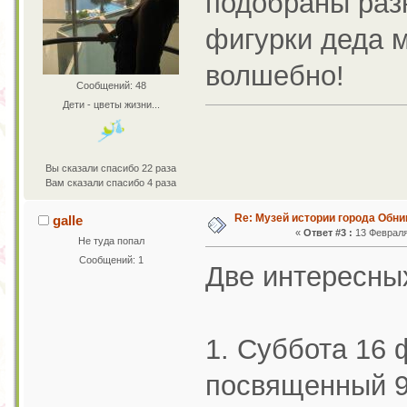
подобраны разн
фигурки деда м
волшебно!
Сообщений: 48
Дети - цветы жизни...
Вы сказали спасибо 22 раза
Вам сказали спасибо 4 раза
Re: Музей истории города Обни
galle
«
Ответ #3 :
13 Февраля 
Не туда попал
Сообщений: 1
Две интересных
1. Суббота 16 
посвященный 9