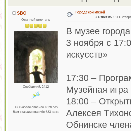
Городской музей
SBO
«
Ответ #5 :
31 Октября 
Опытный родитель
В музее город
3 ноября с 17:
искусств»
17:30 – Прогр
Музейная игра 
Сообщений: 2412
18:00 – Открыт
Вы сказали спасибо 1828 раз
Алексея Тихоно
Вам сказали спасибо 633 раза
Обнинске член