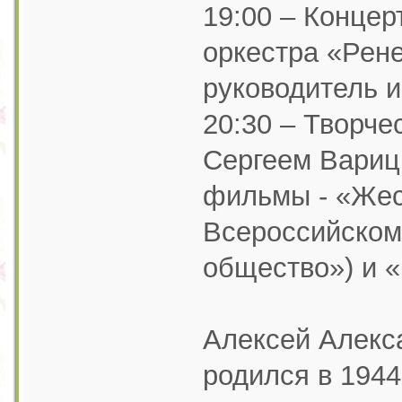
19:00 – Концер
оркестра «Рен
руководитель и
20:30 – Творче
Сергеем Варицк
фильмы - «Жес
Всероссийском
общество») и «
Алексей Алекс
родился в 1944