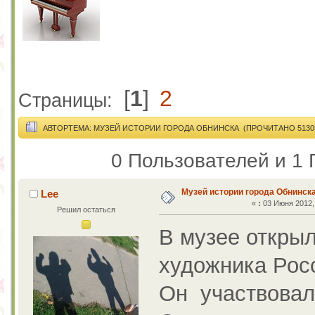
[
1
]
2
Страницы:
АВТОР
ТЕМА: МУЗЕЙ ИСТОРИИ ГОРОДА ОБНИНСКА (ПРОЧИТАНО 51305
0 Пользователей и 1 
Музей истории города Обнинск
Lee
«
:
03 Июня 2012, 
Решил остаться
В музее откры
художника Рос
Он участвовал