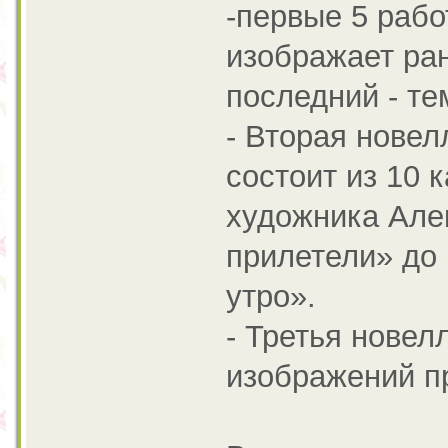
-первые 5 рабо
изображает ран
последний - те
- Вторая новел
состоит из 10 
художника Але
прилетели» до
утро».
- Третья новел
изображений п