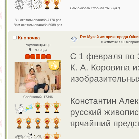
Вам сказали спасибо Умница :)
Вы сказали спасибо 4170 раз
Вам сказали спасибо 5089 раз
Re: Музей истории города Обни
Кнопочка
«
Ответ #8 :
01 Февраля 
Администратор
Я – легенда
С 1 февраля по 
К. А. Коровина 
изобразительных
Сообщений: 17346
Константин Алек
русский живопис
ярчайший предст