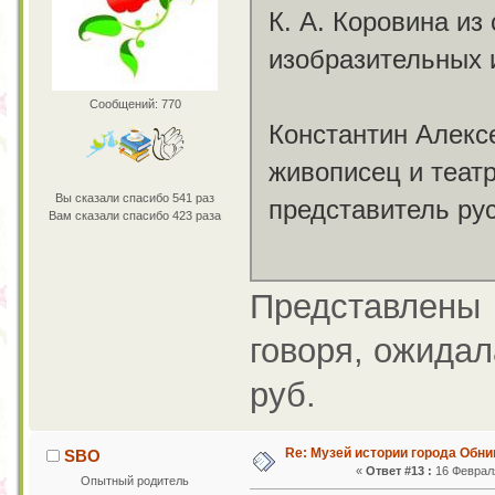
К. А. Коровина из
изобразительных 
Сообщений: 770
Константин Алексе
живописец и теат
Вы сказали спасибо 541 раз
представитель ру
Вам сказали спасибо 423 раза
Представлены 
говоря, ожидал
руб.
Re: Музей истории города Обни
SBO
«
Ответ #13 :
16 Февраля
Опытный родитель