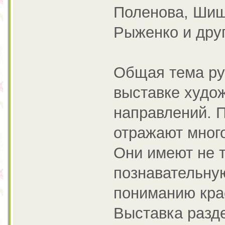
Поленова, Шиш
Рыженко и дру
Общая тема ру
выставке худо
направлений. 
отражают мног
Они имеют не т
познавательну
пониманию кра
Выставка разде