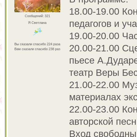
18.00-19.00 Ко
Сообщений: 321
педагогов и у
Я Светлана
19.00-20.00 Ча
Вы сказали спасибо 224 раза
20.00-21.00 Сц
Вам сказали спасибо 238 раз
пьесе А.Дудар
театр Веры Бес
21.00-22.00 Му
материалах эк
22.00-23.00 Ко
авторской песн
Вход свободны