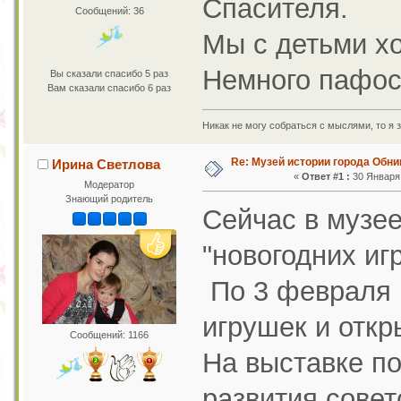
Спасителя.
Сообщений: 36
Мы с детьми х
Немного пафосн
Вы сказали спасибо 5 раз
Вам сказали спасибо 6 раз
Никак не могу собраться с мыслями, то я з
Re: Музей истории города Обни
Ирина Светлова
«
Ответ #1 :
30 Января 
Модератор
Знающий родитель
Сейчас в музее
"новогодних иг
По 3 февраля 
игрушек и откр
Сообщений: 1166
На выставке п
развития совет