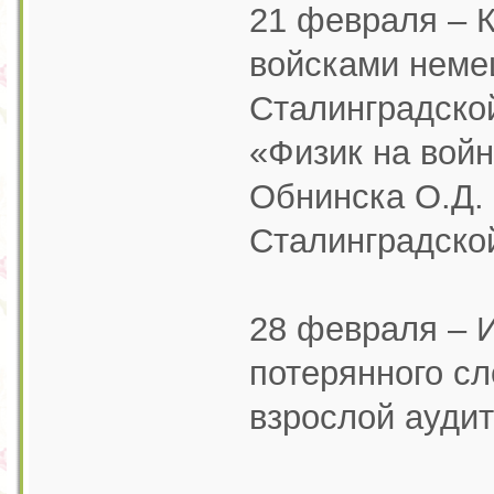
21 февраля – К
войсками немец
Сталинградской
«Физик на войн
Обнинска О.Д. 
Сталинградской
28 февраля – И
потерянного сл
взрослой аудит