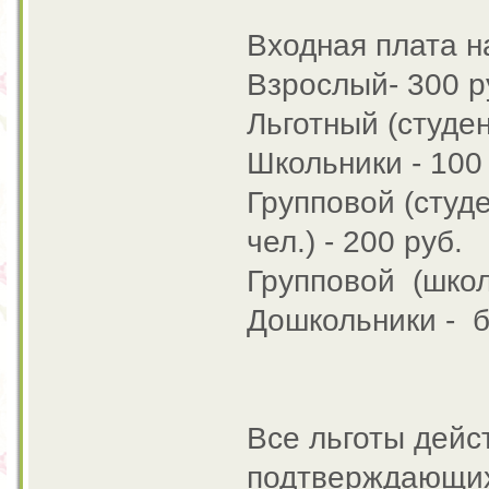
Входная плата н
Взрослый- 300 р
Льготный (студен
Школьники - 100
Групповой (студ
чел.) - 200 руб.
Групповой (школь
Дошкольники - 
Все льготы дейс
подтверждающих