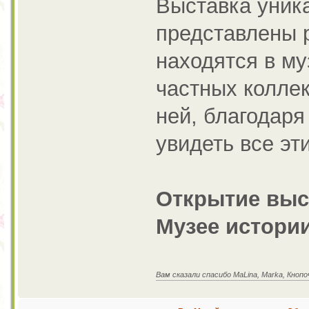
Выставка уника
представлены 
находятся в му
частных коллек
ней, благодаря
увидеть все эт
Открытие выст
Музее истории
Вам сказали спасибо MaLina, Marka, Кнопо