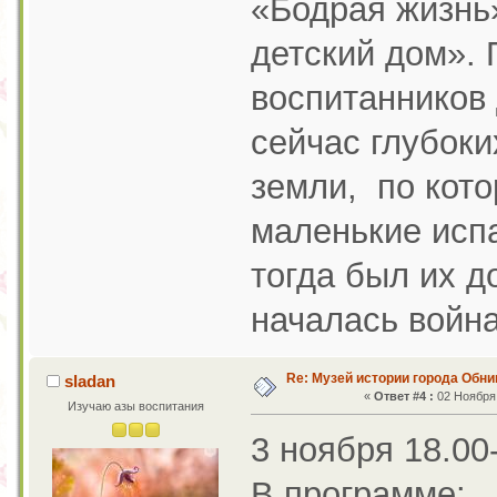
«Бодрая жизнь»
детский дом». 
воспитанников 
сейчас глубоки
земли, по кото
маленькие исп
тогда был их д
началась война
Re: Музей истории города Обни
sladan
«
Ответ #4 :
02 Ноября 
Изучаю азы воспитания
3 ноября 18.0
В программе: