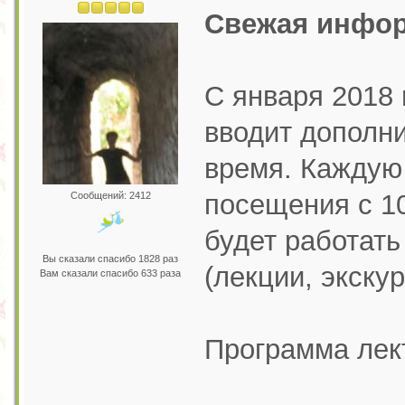
Свежая инфор
С января 2018 
вводит дополн
время. Каждую
посещения с 10
Сообщений: 2412
будет работать
Вы сказали спасибо 1828 раз
(лекции, экску
Вам сказали спасибо 633 раза
Программа лек