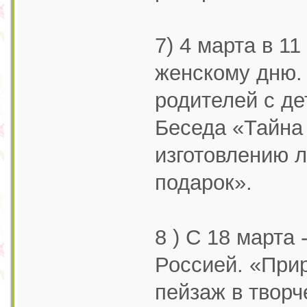
7) 4 марта в 1
женскому дню.
родителей с д
Беседа «Тайна 
изготовлению л
подарок».
8 ) С 18 марта
Россией. «При
пейзаж в творч