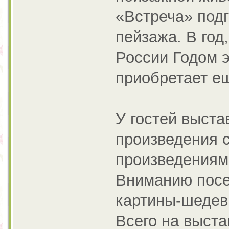
«Встреча» подг
пейзажа. В го
России Годом э
приобретает ещ
У гостей выста
произведения 
произведениями
Вниманию посе
картины-шедев
Всего на выста