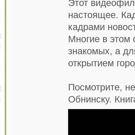
Этот видеофиль
настоящее. Ка
кадрами новост
Многие в этом
знакомых, а дл
открытием гор
Посмотрите, не
Обнинску. Книг