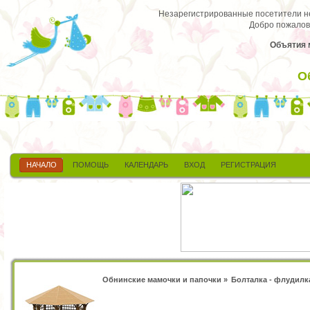
Незарегистрированные посетители не 
Добро пожалов
Объятия 
О
НАЧАЛО
ПОМОЩЬ
КАЛЕНДАРЬ
ВХОД
РЕГИСТРАЦИЯ
Обнинские мамочки и папочки
»
Болталка - флудилк