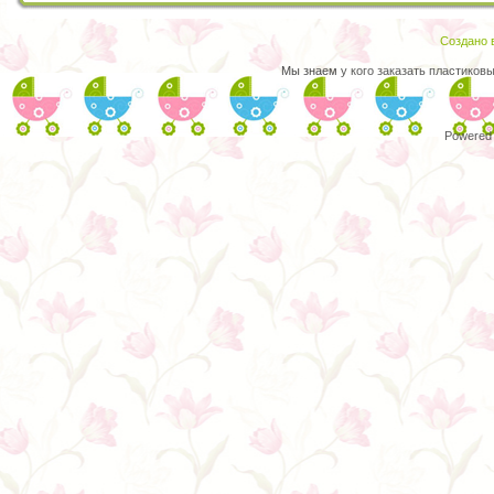
Создано в
Мы знаем
у кого заказать пластиков
Powered 