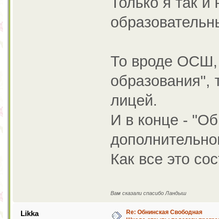
Только я так и 
образовательн
То вроде ОСШ, 
образования", 
лицей.
И в конце - "О
дополнительно
Как все это со
Вам сказали спасибо Ландыш
Re: Обнинская Свободная
Likka