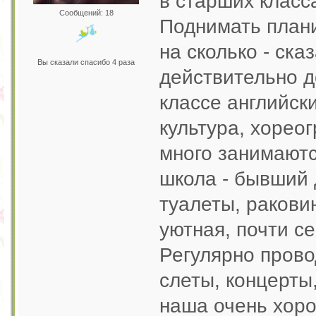
в старших класс
Сообщений: 18
Поднимать плани
на сколько - ска
Вы сказали спасибо 4 раза
действительно д
классе английск
культура, хорео
много занимаютс
школа - бывший 
туалеты, раковин
уютная, почти с
Регулярно пров
слеты, концерты
наша очень хоро