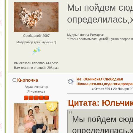
Мы пойдем сюда
определилась,х
Мудрые слова Ремарка:
Сообщений: 2097
"Чтобы воспитывать детей, нужно сперва в
Модератор трех мужчин :)
Вы сказали спасибо 143 раза
Вам сказали спасибо 298 раз
Re: Обнинская Свободная
Кнопочка
Школа,отзывы,педагоги,програ
Администратор
«
Ответ #29 :
20 Января 201
Я – легенда
Цитата: Юльчик 
Мы пойдем сюда
определилась,х