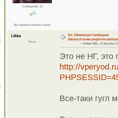
Сообщений: 18
Вы сказали спасибо 4 раза
Re: Обнинская Свободная
Likka
Школа,отзывы,педагоги,програ
Гость
«
Ответ #22 :
29 Декабря 20
Это не НГ, это 
http://vperyod.
PHPSESSID=45
Все-таки гугл 