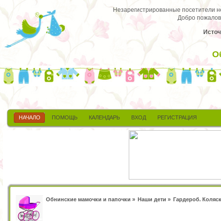
Незарегистрированные посетители не 
Добро пожалов
Источ
О
НАЧАЛО
ПОМОЩЬ
КАЛЕНДАРЬ
ВХОД
РЕГИСТРАЦИЯ
Обнинские мамочки и папочки
»
Наши дети
»
Гардероб. Коляск