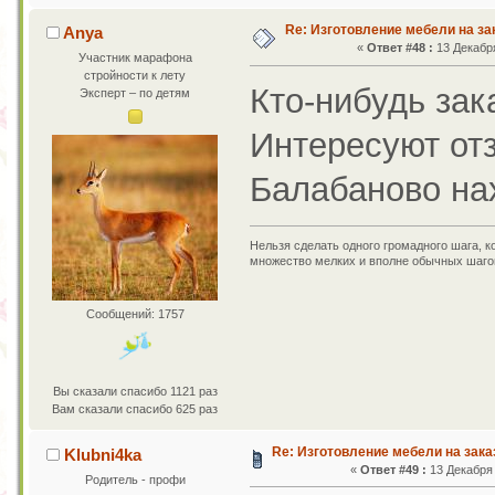
Re: Изготовление мебели на за
Anya
«
Ответ #48 :
13 Декабря
Участник марафона
стройности к лету
Кто-нибудь зак
Эксперт – по детям
Интересуют отз
Балабаново на
Нельзя сделать одного громадного шага, к
множество мелких и вполне обычных шаго
Сообщений: 1757
Вы сказали спасибо 1121 раз
Вам сказали спасибо 625 раз
Re: Изготовление мебели на зака
Klubni4ka
«
Ответ #49 :
13 Декабря 
Родитель - профи