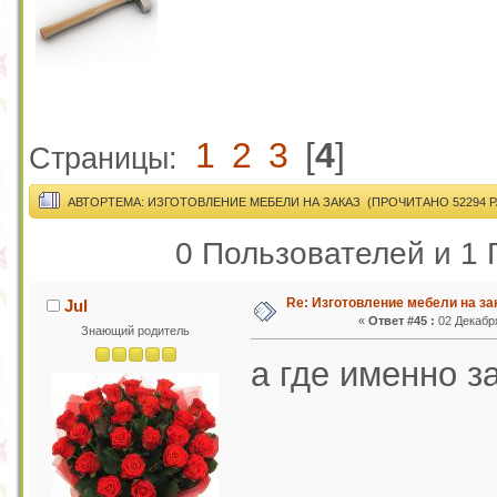
1
2
3
[
4
]
Страницы:
АВТОР
ТЕМА: ИЗГОТОВЛЕНИЕ МЕБЕЛИ НА ЗАКАЗ (ПРОЧИТАНО 52294 Р
0 Пользователей и 1 
Re: Изготовление мебели на за
Jul
«
Ответ #45 :
02 Декабря
Знающий родитель
а где именно з