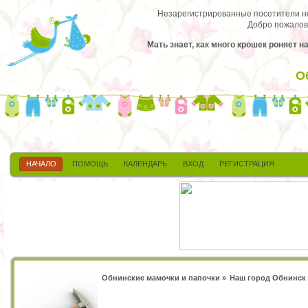
Незарегистрированные посетители не 
Добро пожалов
Мать знает, как много крошек роняет н
О
НАЧАЛО
ПОМОЩЬ
КАЛЕНДАРЬ
ВХОД
РЕГИСТРАЦИЯ
Обнинские мамочки и папочки
»
Наш город Обнинск