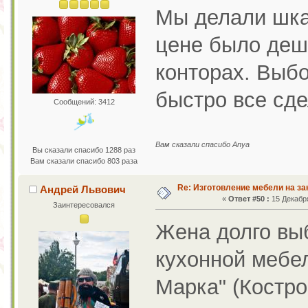
Мы делали шка
цене было деше
конторах. Выб
быстро все сде
Сообщений: 3412
Вам сказали спасибо Anya
Вы сказали спасибо 1288 раз
Вам сказали спасибо 803 раза
Re: Изготовление мебели на за
Андрей Львович
«
Ответ #50 :
15 Декабря
Заинтересовался
Жена долго вы
кухонной мебе
Марка" (Костро