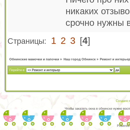
никаких отзыво
срочно нужны 
1
2
3
[
4
]
Страницы:
Обнинские мамочки и папочки
»
Наш город Обнинск
»
Ремонт и интерье
Перейти в:
Создано в
Чтобы
заказать окна в обнинске
нужно восп
Powered 