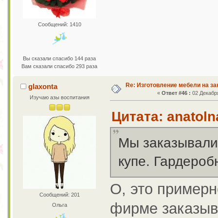
Сообщений: 1410
Вы сказали спасибо 144 раза
Вам сказали спасибо 293 раза
Re: Изготовление мебели на за
glaxonta
«
Ответ #46 :
02 Декабря
Изучаю азы воспитания
Цитата: anatoln
Мы заказывали
купе. Гардероб
О, это примерн
Сообщений: 201
фирме заказы
Ольга