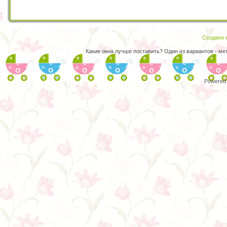
Создано в
Какие окна лучше поставить? Один из вариантов -
ме
Powered 