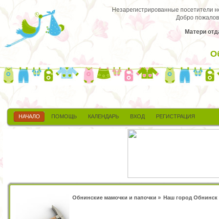
Незарегистрированные посетители не 
Добро пожалов
Матери отда
О
НАЧАЛО
ПОМОЩЬ
КАЛЕНДАРЬ
ВХОД
РЕГИСТРАЦИЯ
Обнинские мамочки и папочки
»
Наш город Обнинск