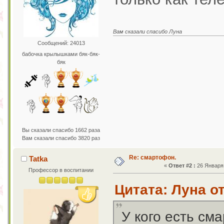
Вам сказали спасибо Луна
Сообщений: 24013
бабочка крылышками бяк-бяк-
бяк
Вы сказали спасибо 1662 раза
Вам сказали спасибо 3820 раз
Re: смартофон.
Tatka
«
Ответ #2 :
26 Января 
Профессор в воспитании
Цитата: Луна от
У кого есть см