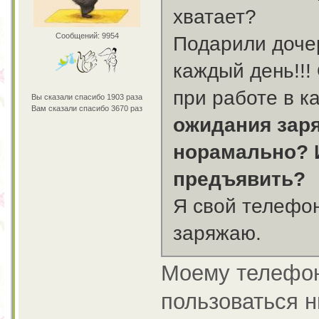
хватает?
Сообщений: 9954
Подарили доче
каждый день!!!
при работе в 
Вы сказали спасибо 1903 раза
Вам сказали спасибо 3670 раз
ожидания
зар
норамально? 
предъявить?
Я свой телефон
заряжаю.
Моему телефону
пользоваться н