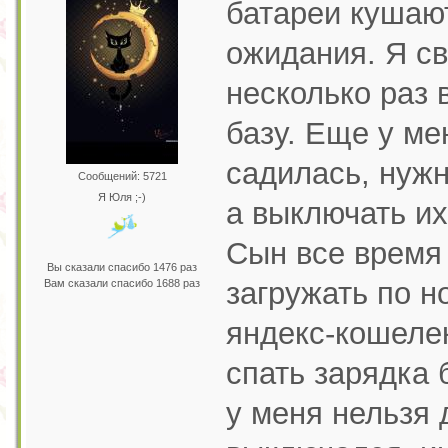
батареи кушаю
ожидания. Я св
несколько раз 
базу. Еще у ме
садилась, нужн
Сообщений: 5721
Я Юля ;-)
а выключать их
Сын все время 
Вы сказали спасибо 1476 раз
загружать по н
Вам сказали спасибо 1688 раз
яндекс-кошелек
спать зарядка 
у меня нельзя 