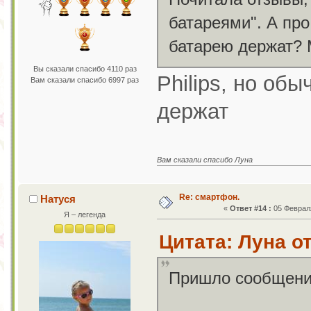
батареями". А пр
батарею держат? 
Вы сказали спасибо 4110 раз
Philips, но об
Вам сказали спасибо 6997 раз
держат
Вам сказали спасибо Луна
Re: смартфон.
Натуся
«
Ответ #14 :
05 Февраля
Я – легенда
Цитата: Луна от
Пришло сообщение