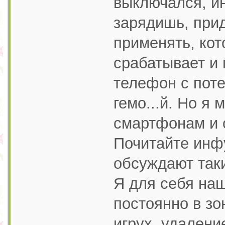
выключался, ин
зарядишь, при
применять, кот
срабатывает и
телефон с поте
гемо...й. Но я 
смартфонам и 
Почитайте инфу
обсуждают таки
Я для себя наш
постоянно в зо
игрух, удалени