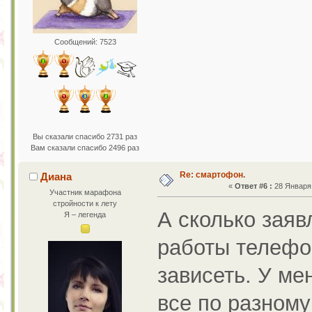
Сообщений: 7523
Вы сказали спасибо 2731 раз
Вам сказали спасибо 2496 раз
Re: смартофон.
Диана
«
Ответ #6 :
28 Января 
Участник марафона
стройности к лету
А сколько заяв
Я – легенда
работы телефо
зависеть. У ме
все по разному