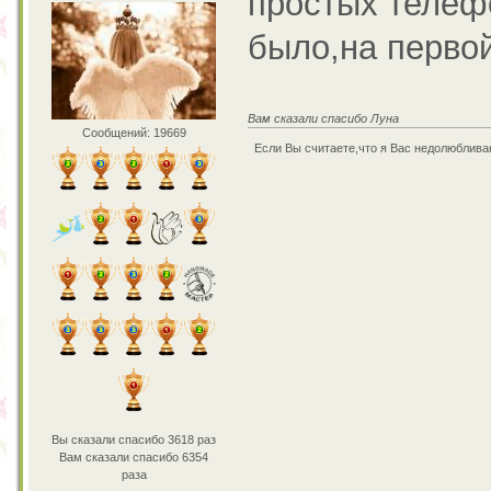
простых телеф
было,на перво
Вам сказали спасибо Луна
Сообщений: 19669
Если Вы считаете,что я Вас недолюбливаю
Вы сказали спасибо 3618 раз
Вам сказали спасибо 6354
раза