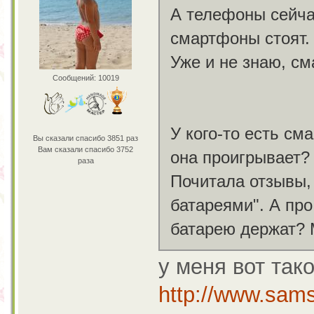
А телефоны сейча
смартфоны стоят.
Уже и не знаю, см
Сообщений: 10019
У кого-то есть см
Вы сказали спасибо 3851 раз
Вам сказали спасибо 3752
она проигрывает?
раза
Почитала отзывы,
батареями". А пр
батарею держат? 
у меня вот так
http://www.sam