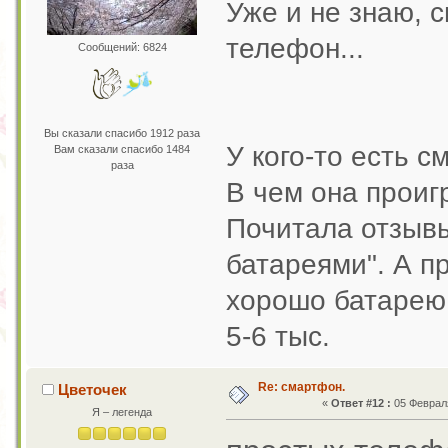
Уже и не знаю, 
телефон...
Сообщений: 6824
Вы сказали спасибо 1912 раза
У кого-то есть 
Вам сказали спасибо 1484
раза
В чем она проиг
Почитала отзывы
батареями". А п
хорошо батарею
5-6 тыс.
Re: смартфон.
Цветочек
«
Ответ #12 :
05 Февраля
Я – легенда