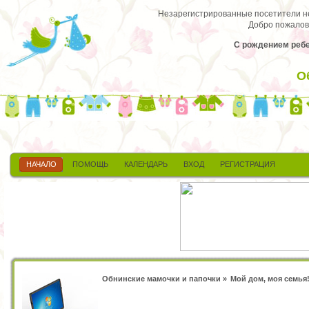
Незарегистрированные посетители не 
Добро пожалов
С рождением ребе
О
НАЧАЛО
ПОМОЩЬ
КАЛЕНДАРЬ
ВХОД
РЕГИСТРАЦИЯ
Обнинские мамочки и папочки
»
Мой дом, моя семья