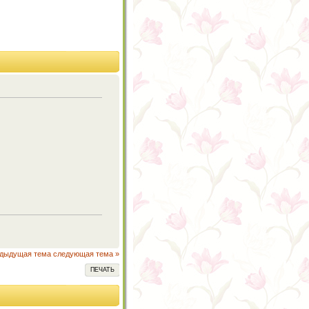
едыдущая тема
следующая тема »
ПЕЧАТЬ