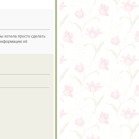
бы хотела просто сделать
и информацию об