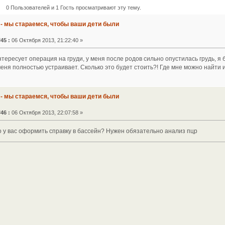
0 Пользователей и 1 Гость просматривают эту тему.
 - мы стараемся, чтобы ваши дети были
45 :
06 Октября 2013, 21:22:40 »
тересует операция на груди, у меня после родов сильно опустилась грудь, я 
 меня полностью устраивает. Сколько это будет стоить?! Где мне можно найт
 - мы стараемся, чтобы ваши дети были
46 :
06 Октября 2013, 22:07:58 »
о у вас оформить справку в бассейн? Нужен обязательно анализ пцр