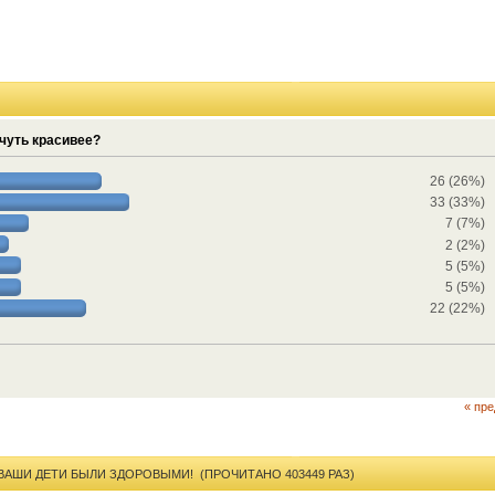
 чуть красивее?
26 (26%)
33 (33%)
7 (7%)
2 (2%)
5 (5%)
5 (5%)
22 (22%)
« пр
 ВАШИ ДЕТИ БЫЛИ ЗДОРОВЫМИ! (ПРОЧИТАНО 403449 РАЗ)