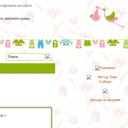
 картинок на сайте.
, крепкого дома.
Аренда на форуме
ny
) »