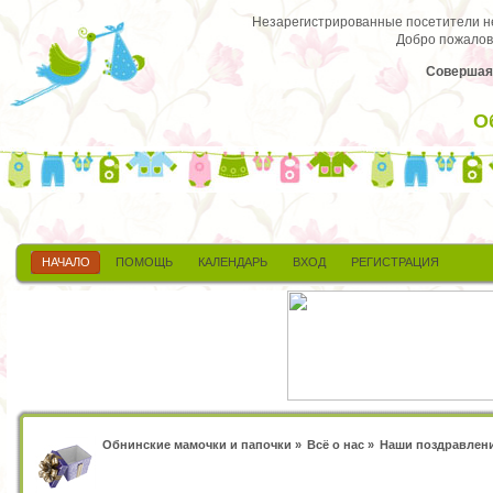
Незарегистрированные посетители не 
Добро пожалов
Совершая 
О
НАЧАЛО
ПОМОЩЬ
КАЛЕНДАРЬ
ВХОД
РЕГИСТРАЦИЯ
Обнинские мамочки и папочки
»
Всё о нас
»
Наши поздравлен