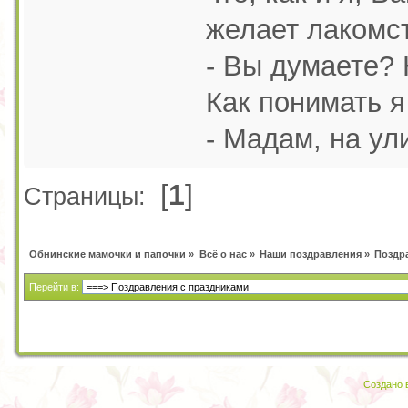
желает лакомст
- Вы думаете? 
Как понимать 
- Мадам, на ул
[
1
]
Страницы:
Обнинские мамочки и папочки
»
Всё о нас
»
Наши поздравления
»
Поздр
Перейти в:
Создано в