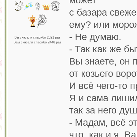
может
с базара свеже
ему? или моро
- Не думаю.
Вы сказали спасибо 2321 раз
Вам сказали спасибо 2446 раз
- Так как же бы
Вы знаете, он 
от козьего воро
И всё чего-то п
Я и сама лишил
так за него душ
- Мадам, всё эт
что, как и я, 