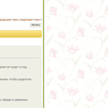
едыдущая тема
следующая тема »
ПЕЧАТЬ
няя не ходит в сад,
леным, чтобы родители
вь твердо и уверенно