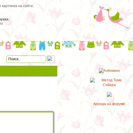
 картинок на сайте.
уках.
ко
Аренда на форуме