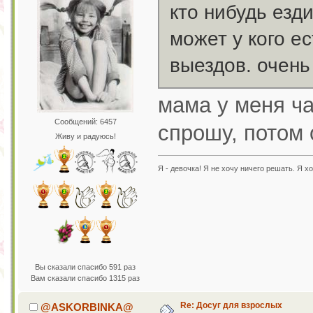
кто нибудь езд
может у кого е
выездов. очень
мама у меня ча
Сообщений: 6457
спрошу, потом 
Живу и радуюсь!
Я - девочка! Я не хочу ничего решать. Я хо
Вы сказали спасибо 591 раз
Вам сказали спасибо 1315 раз
Re: Досуг для взрослых
@ASKORBINKA@