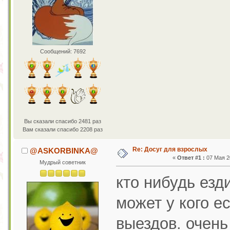
Сообщений: 7692
Вы сказали спасибо 2481 раз
Вам сказали спасибо 2208 раз
Re: Досуг для взрослых
@ASKORBINKA@
«
Ответ #1 :
07 Мая 20
Мудрый советник
кто нибудь езд
может у кого е
выездов. очень