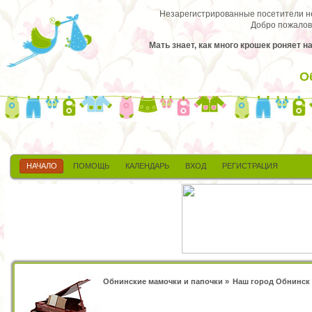
Незарегистрированные посетители не 
Добро пожалов
Мать знает, как много крошек роняет н
О
НАЧАЛО
ПОМОЩЬ
КАЛЕНДАРЬ
ВХОД
РЕГИСТРАЦИЯ
Обнинские мамочки и папочки
»
Наш город Обнинск