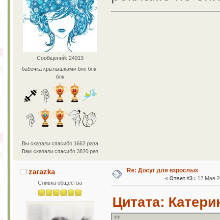
Сообщений: 24013
бабочка крылышками бяк-бяк-
бяк
Вы сказали спасибо 1662 раза
Вам сказали спасибо 3820 раз
Re: Досуг для взрослых
zarazka
«
Ответ #3 :
12 Мая 20
Сливка общества
Цитата: Катери