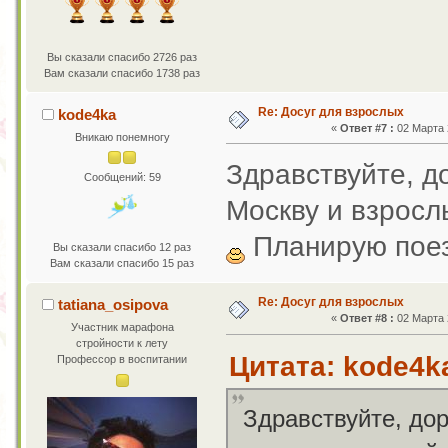
Вы сказали спасибо 2726 раз
Вам сказали спасибо 1738 раз
Re: Досуг для взрослых
kode4ka
«
Ответ #7 :
02 Марта 2
Вникаю понемногу
Здравствуйте, 
Сообщений: 59
Москву и взросл
Планирую пое
Вы сказали спасибо 12 раз
Вам сказали спасибо 15 раз
Re: Досуг для взрослых
tatiana_osipova
«
Ответ #8 :
02 Марта 2
Участник марафона
стройности к лету
Цитата: kode4ka
Профессор в воспитании
Здравствуйте, до