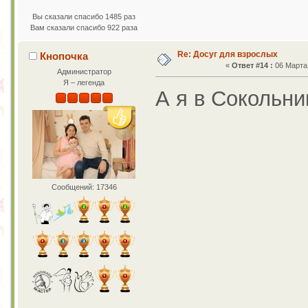
Вы сказали спасибо 1485 раз
Вам сказали спасибо 922 раза
Re: Досуг для взрослых
Кнопочка
«
Ответ #14 :
06 Марта 
Администратор
Я – легенда
А я в Сокольни
Сообщений: 17346