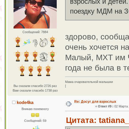
взрослых и детей.
поездку МДМ на 
Сообщений: 7884
здорово, сообща
очень хочется н
Малый, МХТ им Ч
года не была в 
Мама очаровательной малышки
Вы сказали спасибо 2726 раз
[
Вам сказали спасибо 1738 раз
Re: Досуг для взрослых
kode4ka
«
Ответ #9 :
02 Марта 2
Вникаю понемногу
Цитата: tatiana
Сообщений: 59