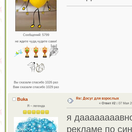
Сообщений: 5799
не ждите чуда,чудите сами!
Вы сказали спасибо 1026 раз
Вам сказали спасибо 1029 раз
Re: Досуг для взрослых
Buka
«
Ответ #2 :
07 Мая 20
Я – легенда
я даааааааавно
рекламе по си