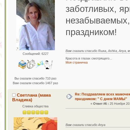
заботливых, яр
незабываемых,
праздником!
Вам сказали спасибо Яшка, Ashka, Anya, м
Сообщений: 6227
Красота в глазах смотрящего...
Моя страничка
Вы сказали спасибо 710 раз
Вам сказали спасибо 1467 раз
Re: Поздравляем всех мамоче
Светлана (мама
праздником: " С днем МАМЫ"
Владика)
«
Ответ #6 :
25 Ноября 201
Сливка общества
Вам сказали спасибо Anya