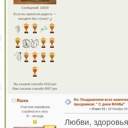
Сообщений: 16829
Если вы принесли радость —
заходите без стука!(ړײ)
Вы сказали спасибо 4110 раз
Вам сказали спасибо 6997 раз
Re: Поздравляем всех мамоче
Яшка
праздником: " С днем МАМЫ"
Участник марафона
«
Ответ #1 :
24 Ноября 201
стройности к лету
Я – легенда
Любви, здоровья