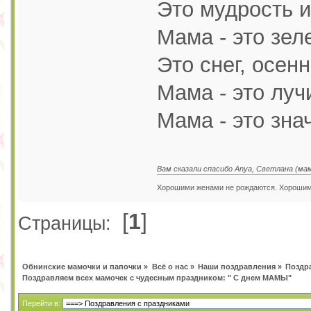
Это мудрость и
Мама - это зел
Это снег, осенн
Мама - это луч
Мама - это зн
Вам сказали спасибо Anya, Светлана (ма
Хорошими женами не рождаются. Хорошим
[
1
]
Страницы:
Обнинские мамочки и папочки
»
Всё о нас
»
Наши поздравления
»
Поздр
Поздравляем всех мамочек с чудесным праздником: " С днем МАМЫ"
Перейти в: