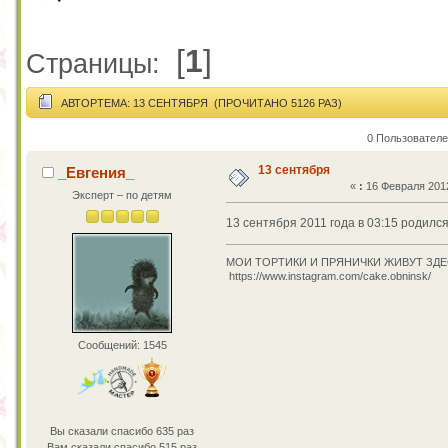
[
1
]
Страницы:
АВТОР
ТЕМА: 13 СЕНТЯБРЯ (ПРОЧИТАНО 5126 РАЗ)
0 Пользователе
13 сентября
_Евгения_
«
:
16 Февраля 2012
Эксперт – по детям
13 сентября 2011 года в 03:15 родил
МОИ ТОРТИКИ И ПРЯНИЧКИ ЖИВУТ ЗДЕ
https://www.instagram.com/cake.obninsk/
Сообщений: 1545
Вы сказали спасибо 635 раз
Вам сказали спасибо 515 раз