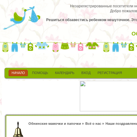
Незарегистрированные посетители не 
Добро пожалов
Решиться обзавестись ребенком нешуточное. Это 
О
НАЧАЛО
ПОМОЩЬ
КАЛЕНДАРЬ
ВХОД
РЕГИСТРАЦИЯ
Обнинские мамочки и папочки
»
Всё о нас
»
Наши поздравлен