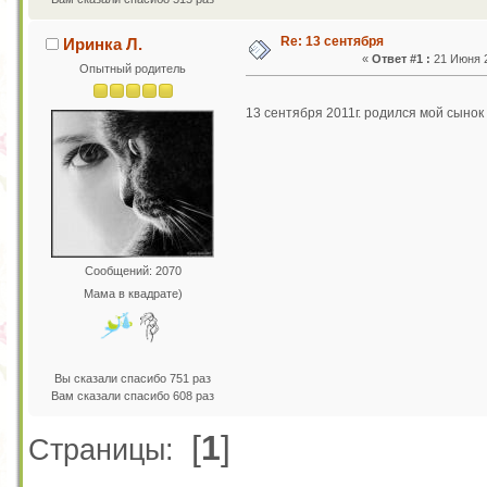
Re: 13 сентября
Иринка Л.
«
Ответ #1 :
21 Июня 2
Опытный родитель
13 сентября 2011г. родился мой сынок
Сообщений: 2070
Мама в квадрате)
Вы сказали спасибо 751 раз
Вам сказали спасибо 608 раз
[
1
]
Страницы: