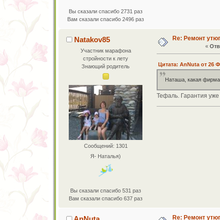
Вы сказали спасибо 2731 раз
Вам сказали спасибо 2496 раз
Re: Ремонт утю
Natakov85
«
Отв
Участник марафона
стройности к лету
Цитата: AnNuta от 26 Ф
Знающий родитель
Наташа, какая фирма
Тефаль. Гарантия уже 
Сообщений: 1301
Я- Наталья)
Вы сказали спасибо 531 раз
Вам сказали спасибо 637 раз
Re: Ремонт утю
AnNuta