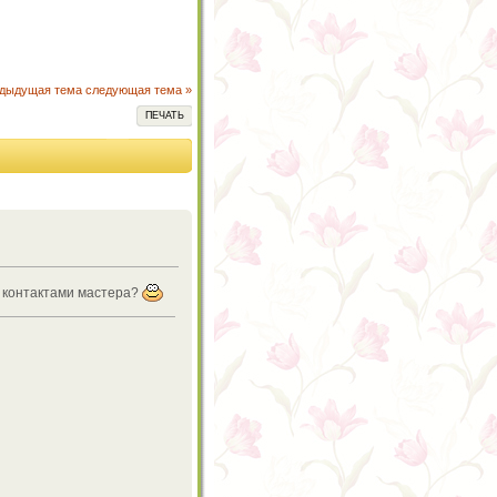
едыдущая тема
следующая тема »
ПЕЧАТЬ
я контактами мастера?