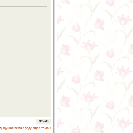
ПЕЧАТЬ
едыдущая тема
следующая тема »