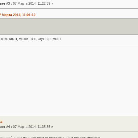
вет #3 :
07 Марта 2014, 11:22:39 »
 Марта 2014, 11:01:12
отехника), может возьмут в ремонт
га
вет #4 :
07 Марта 2014, 11:35:35 »