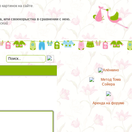
 картинок на сайте.
а, или своекорыстна в сравнении с нею.
нский
Аренда на форуме