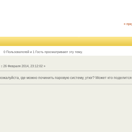
« пр
0 Пользователей и 1 Гость просматривают эту тему.
«
:
26 Февраля 2014, 23:12:02 »
 пожалуйста, где можно починить паровую систему, утюг? Может кто поделитс