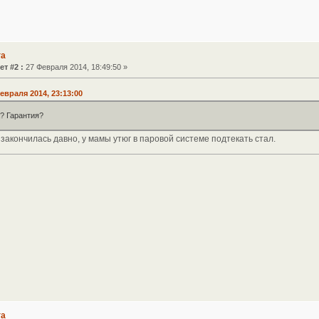
га
ет #2 :
27 Февраля 2014, 18:49:50 »
евраля 2014, 23:13:00
? Гарантия?
закончилась давно, у мамы утюг в паровой системе подтекать стал.
га