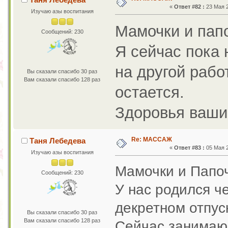
«
Ответ #82 :
23 Мая 2
Изучаю азы воспитания
Мамочки и папо
Сообщений: 230
Я сейчас пока
на другой рабо
Вы сказали спасибо 30 раз
Вам сказали спасибо 128 раз
остается.
Здоровья ваш
Re: МАССАЖ
Таня Лебедева
«
Ответ #83 :
05 Мая 2
Изучаю азы воспитания
Мамочки и Папоч
Сообщений: 230
У нас родился 
декретном отпус
Вы сказали спасибо 30 раз
Вам сказали спасибо 128 раз
Сейчас занимаюс