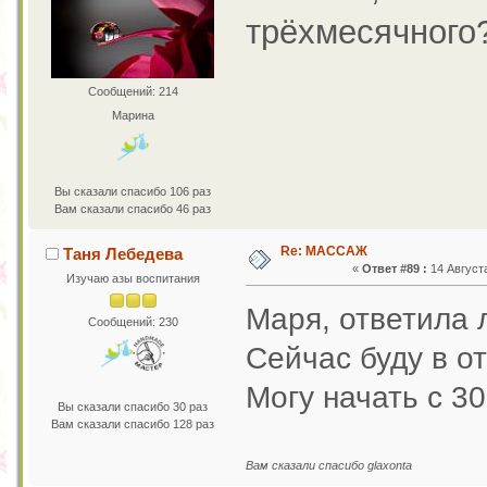
трёхмесячного
Сообщений: 214
Марина
Вы сказали спасибо 106 раз
Вам сказали спасибо 46 раз
Re: МАССАЖ
Таня Лебедева
«
Ответ #89 :
14 Августа
Изучаю азы воспитания
Маря, ответила 
Сообщений: 230
Сейчас буду в о
Могу начать с 3
Вы сказали спасибо 30 раз
Вам сказали спасибо 128 раз
Вам сказали спасибо glaxonta