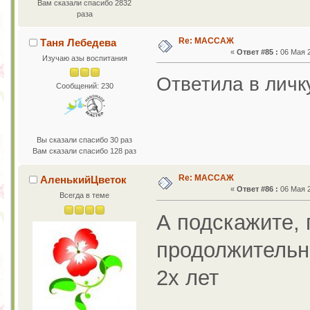
Вам сказали спасибо 2832
раза
Re: МАССАЖ
Таня Лебедева
«
Ответ #85 :
06 Мая 2
Изучаю азы воспитания
Ответила в лич
Сообщений: 230
Вы сказали спасибо 30 раз
Вам сказали спасибо 128 раз
Re: МАССАЖ
АленькийЦветок
«
Ответ #86 :
06 Мая 2
Всегда в теме
А подскажите, 
продолжительн
2х лет