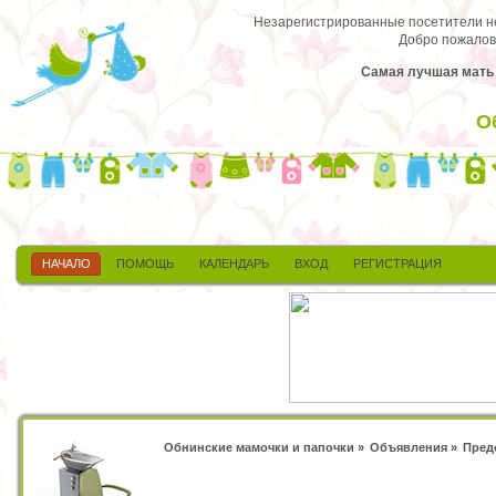
Незарегистрированные посетители не 
Добро пожалов
Самая лучшая мать т
О
НАЧАЛО
ПОМОЩЬ
КАЛЕНДАРЬ
ВХОД
РЕГИСТРАЦИЯ
Обнинские мамочки и папочки
»
Объявления
»
Пред