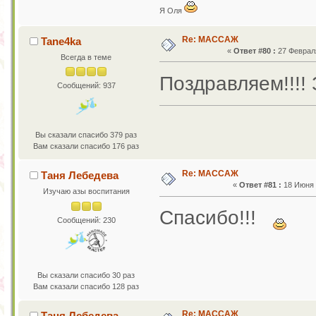
Я Оля
Re: МАССАЖ
Tane4ka
«
Ответ #80 :
27 Февраля
Всегда в теме
Поздравляем!!!
Сообщений: 937
Вы сказали спасибо 379 раз
Вам сказали спасибо 176 раз
Re: МАССАЖ
Таня Лебедева
«
Ответ #81 :
18 Июня 2
Изучаю азы воспитания
Спасибо!!!
Сообщений: 230
Вы сказали спасибо 30 раз
Вам сказали спасибо 128 раз
Re: МАССАЖ
Таня Лебедева