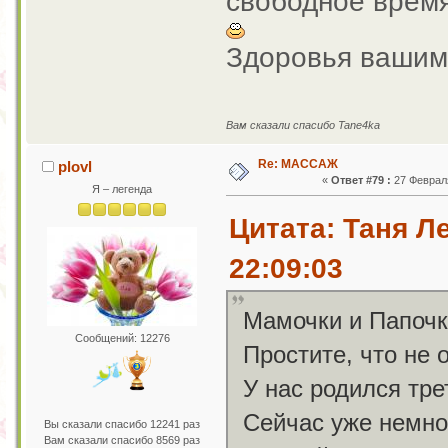
свободное время
Здоровья ваши
Вам сказали спасибо Tane4ka
Re: МАССАЖ
plovl
«
Ответ #79 :
27 Февраля
Я – легенда
Цитата: Таня Л
22:09:03
Мамочки и Папочк
Сообщений: 12276
Простите, что не 
У нас родился тр
Сейчас уже немно
Вы сказали спасибо 12241 раз
Вам сказали спасибо 8569 раз