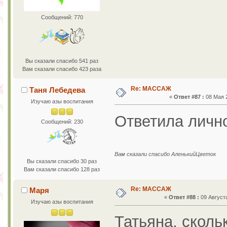
Сообщений: 770
Вы сказали спасибо 541 раз
Вам сказали спасибо 423 раза
Re: МАССАЖ
Таня Лебедева
«
Ответ #87 :
08 Мая 2
Изучаю азы воспитания
Ответила личн
Сообщений: 230
Вам сказали спасибо АленькийЦветок
Вы сказали спасибо 30 раз
Вам сказали спасибо 128 раз
Re: МАССАЖ
Маря
«
Ответ #88 :
09 Августа
Изучаю азы воспитания
Татьяна, сколь