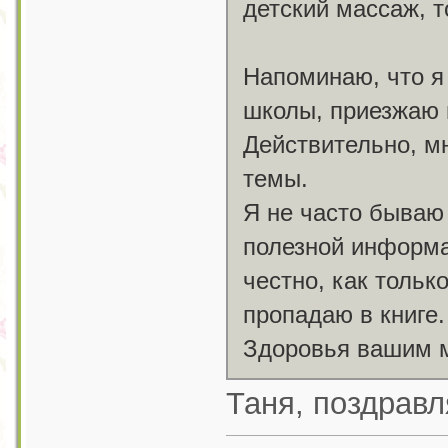
детский массаж, 
Напоминаю, что я 
школы, приезжаю 
Действительно, м
темы.
Я не часто бываю
полезной информа
честно, как тольк
пропадаю в книге
Здоровья вашим 
Таня, поздрав