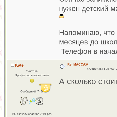
нужен детский м
Напоминаю, что 
месяцев до школ
Телефон в нача
Re: МАССАЖ
Kate
«
Ответ #84 :
05 Мая 2
Участник
Профессор в воспитании
А сколько стои
Сообщений: 7456
Вы сказали спасибо 2291 раз