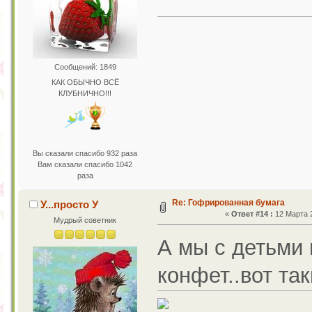
Сообщений: 1849
КАК ОБЫЧНО ВСЁ
КЛУБНИЧНО!!!
Вы сказали спасибо 932 раза
Вам сказали спасибо 1042
раза
Re: Гофрированная бумага
У...просто У
«
Ответ #14 :
12 Марта 2
Мудрый советник
А мы с детьми 
конфет..вот та