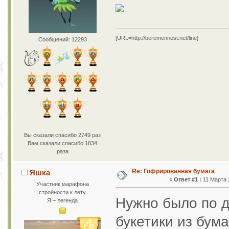
[URL=http://beremennost.net/line]
Сообщений: 12293
Вы сказали спасибо 2749 раз
Вам сказали спасибо 1834
раза
Re: Гофрированная бумага
Яшка
«
Ответ #1 :
11 Марта 2
Участник марафона
стройности к лету
Нужно было по д
Я – легенда
букетики из бума