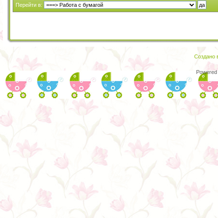
Перейти в:
Создано в
Powered 