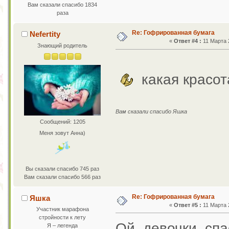
Вам сказали спасибо 1834
раза
Re: Гофрированная бумага
Nefertity
«
Ответ #4 :
11 Марта 2
Знающий родитель
какая красот
Вам сказали спасибо Яшка
Сообщений: 1205
Меня зовут Анна)
Вы сказали спасибо 745 раз
Вам сказали спасибо 566 раз
Re: Гофрированная бумага
Яшка
«
Ответ #5 :
11 Марта 2
Участник марафона
стройности к лету
Ой, девочки, сп
Я – легенда