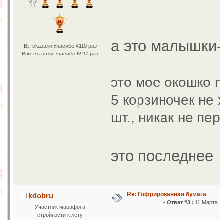
а это малышки-
Вы сказали спасибо 4110 раз
Вам сказали спасибо 6997 раз
это мое окошко п
5 корзиночек не
шт., никак не п
это последнее
Re: Гофрированная бумага
kdobru
«
Ответ #3 :
11 Марта 2
Участник марафона
стройности к лету