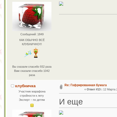
Сообщений: 1849
КАК ОБЫЧНО ВСЁ
КЛУБНИЧНО!!!
Вы сказали спасибо 932 раза
Вам сказали спасибо 1042
раза
Re: Гофрированная бумага
клубничка
«
Ответ #13 :
12 Марта 2
Участник марафона
стройности к лету
И еще
Эксперт – по детям