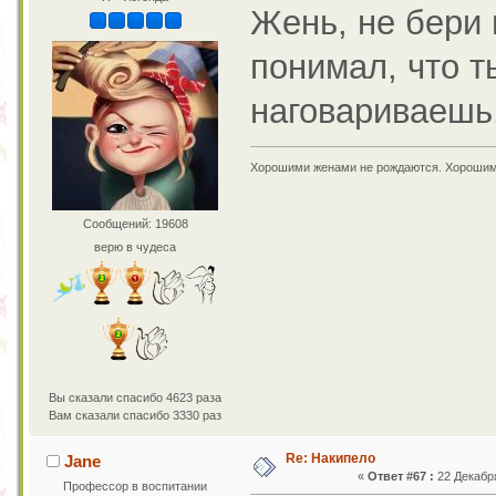
Жень, не бери 
понимал, что т
наговариваешь,
Хорошими женами не рождаются. Хорошим
Сообщений: 19608
верю в чудеса
Вы сказали спасибо 4623 раза
Вам сказали спасибо 3330 раз
Re: Накипело
Jane
«
Ответ #67 :
22 Декабря
Профессор в воспитании