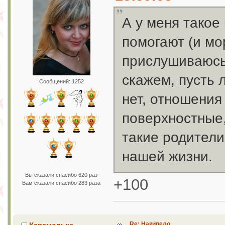
А у меня такое
помогают (и мо
прислушиваюсь,
скажем, пусть 
Сообщений: 1252
нет, отношения "
поверхностные,
такие родители
нашей жизни.
Вы сказали спасибо 620 раз
+100
Вам сказали спасибо 283 раза
Re: Накипело