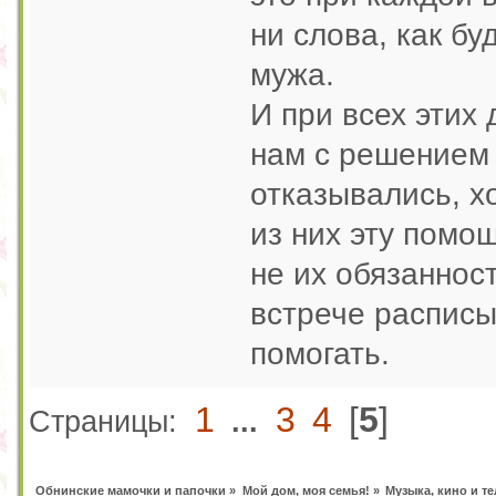
ни слова, как бу
мужа.
И при всех этих
нам с решением 
отказывались, хо
из них эту помо
не их обязанност
встрече расписы
помогать.
1
3
4
[
5
]
Страницы:
...
Обнинские мамочки и папочки
»
Мой дом, моя семья!
»
Музыка, кино и т