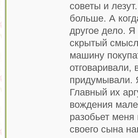
советы и лезут.
больше. А когд
другое дело. Я
скрытый смысл 
машину покупат
отговаривали, 
придумывали. Я
Главный их арг
вождения мален
разобьет меня 
своего сына на