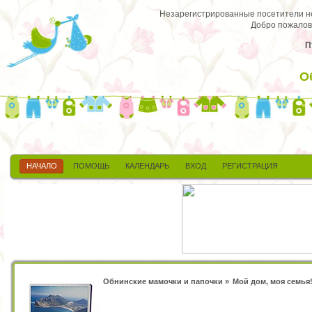
Незарегистрированные посетители не 
Добро пожалов
П
О
НАЧАЛО
ПОМОЩЬ
КАЛЕНДАРЬ
ВХОД
РЕГИСТРАЦИЯ
Обнинские мамочки и папочки
»
Мой дом, моя семья