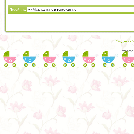
Перейти в:
Создано в V
Powered 