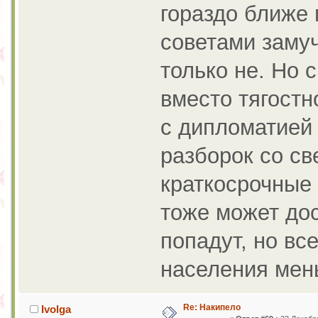
гораздо ближе 
советами замуч
только не. Но 
вместо тягостн
с дипломатией
разборок со св
краткосрочные
тоже может дос
попадут, но вс
населения мен
Re: Накипело
Ivolga