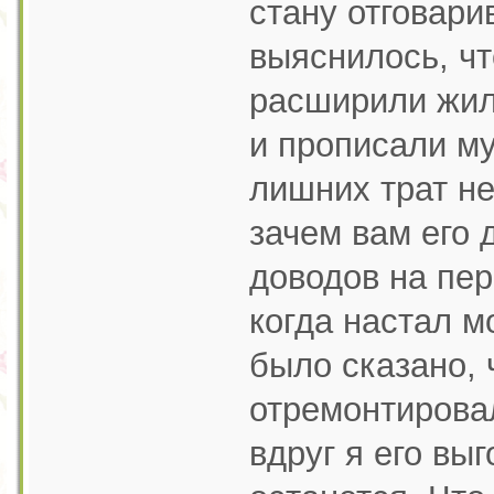
стану отговари
выяснилось, чт
расширили жил
и прописали му
лишних трат не
зачем вам его д
доводов на пер
когда настал 
было сказано, 
отремонтировал
вдруг я его вы