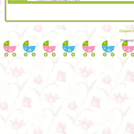
Создано в
Powered 