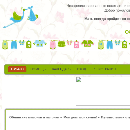
Незарегистрированные посетители не 
Добро пожалов
Мать всегда пройдет со 
О
НАЧАЛО
ПОМОЩЬ
КАЛЕНДАРЬ
ВХОД
РЕГИСТРАЦИЯ
Обнинские мамочки и папочки
»
Мой дом, моя семья!
»
Путешествия и от