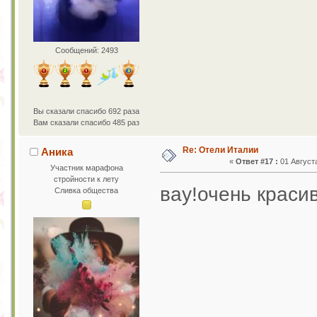
Сообщений: 2493
Вы сказали спасибо 692 раза
Вам сказали спасибо 485 раз
Re: Отели Италии
Аника
«
Ответ #17 :
01 Августа
Участник марафона
стройности к лету
вау!очень краси
Сливка общества