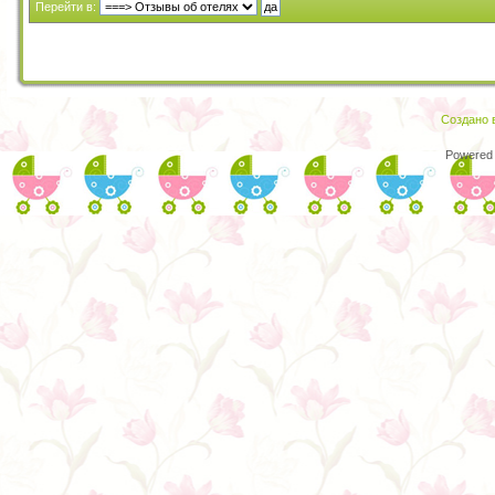
Перейти в:
Создано в
Powered 