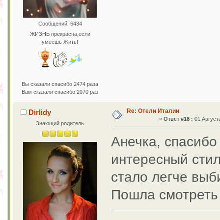
Сообщений: 6434
ЖИЗНЬ прекрасна,если
умеешь Жить!
Вы сказали спасибо 2474 раза
Вам сказали спасибо 2070 раз
Re: Отели Италии
Dirlidy
«
Ответ #18 :
01 Августа
Знающий родитель
Анечка, спасибо
интересный стил
стало легче выби
Пошла смотреть