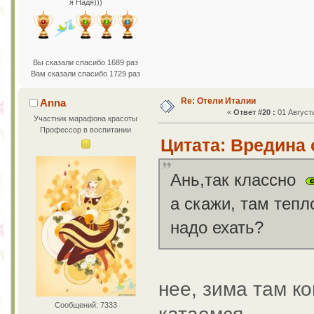
я Надя)))
Вы сказали спасибо 1689 раз
Вам сказали спасибо 1729 раз
Re: Отели Италии
Anna
«
Ответ #20 :
01 Августа
Участник марафона красоты
Профессор в воспитании
Цитата: Вредина о
Ань,так классно
а скажи, там тепл
надо ехать?
нее, зима там к
Сообщений: 7333