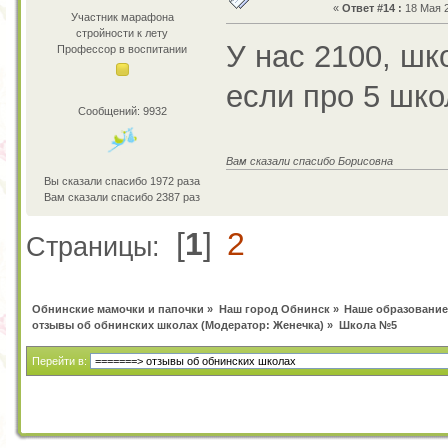
«
Ответ #14 :
18 Мая 2
Участник марафона
стройности к лету
У нас 2100, шк
Профессор в воспитании
если про 5 шко
Сообщений: 9932
Вам сказали спасибо Борисовна
Вы сказали спасибо 1972 раза
Вам сказали спасибо 2387 раз
[
1
]
2
Страницы:
Обнинские мамочки и папочки
»
Наш город Обнинск
»
Наше образование
отзывы об обнинских школах
(Модератор:
Женечка
) »
Школа №5
Перейти в: