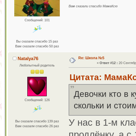
Вам сказали спасибо МамаКсю
Сообщений: 101
Вы сказали спасибо 15 раз
Вам сказали спасибо 50 раз
Re: Школа №5
Natalya76
«
Ответ #12 :
20 Сентября
Любопытный родитель
Цитата: МамаКс
Девочки кто в 
Сообщений: 126
скольки и стои
У нас в 1-м кл
Вы сказали спасибо 139 раз
Вам сказали спасибо 26 раз
продлёнку, а с 