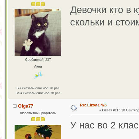
Девочки кто в 
скольки и стои
Сообщений: 237
Анна
Вы сказали спасибо 70 раз
Вам сказали спасибо 70 раз
Re: Школа №5
Olga77
«
Ответ #11 :
20 Сентября
Любопытный родитель
У нас во 2 кла