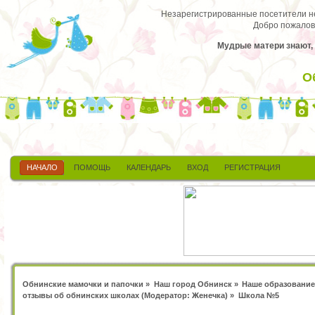
Незарегистрированные посетители не 
Добро пожалов
Мудрые матери знают, 
О
НАЧАЛО
ПОМОЩЬ
КАЛЕНДАРЬ
ВХОД
РЕГИСТРАЦИЯ
Обнинские мамочки и папочки
»
Наш город Обнинск
»
Наше образование
отзывы об обнинских школах
(Модератор:
Женечка
) »
Школа №5