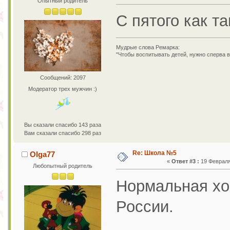
Опытный родитель
С пятого как т
Мудрые слова Ремарка:
"Чтобы воспитывать детей, нужно сперва в
Сообщений: 2097
Модератор трех мужчин :)
Вы сказали спасибо 143 раза
Вам сказали спасибо 298 раз
Re: Школа №5
Olga77
«
Ответ #3 :
19 Февраля 
Любопытный родитель
Нормальная хо
России.