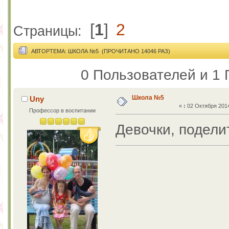
[
1
]
2
Страницы:
АВТОР
ТЕМА: ШКОЛА №5 (ПРОЧИТАНО 14046 РАЗ)
0 Пользователей и 1 
Школа №5
Uny
«
:
02 Октября 2014
Профессор в воспитании
Девочки, подели