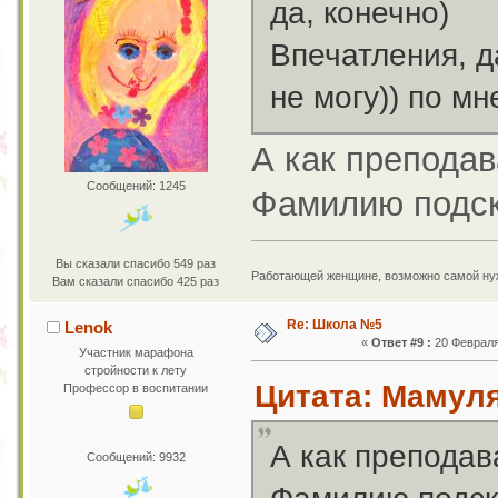
да, конечно)
Впечатления, д
не могу)) по мн
А как преподав
Сообщений: 1245
Фамилию подс
Вы сказали спасибо 549 раз
Работающей женщине, возможно самой нужн
Вам сказали спасибо 425 раз
Re: Школа №5
Lenok
«
Ответ #9 :
20 Февраля 
Участник марафона
стройности к лету
Цитата: Мамуля
Профессор в воспитании
А как преподав
Сообщений: 9932