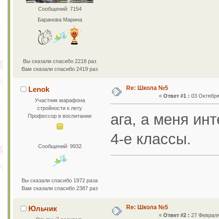
Сообщений: 7154
Баранова Марина
Вы сказали спасибо 2218 раз
Вам сказали спасибо 2419 раз
Re: Школа №5
Lenok
«
Ответ #1 :
03 Октября 
Участник марафона
стройности к лету
ага, а меня ин
Профессор в воспитании
4-е классы.
Сообщений: 9932
Вы сказали спасибо 1972 раза
Вам сказали спасибо 2387 раз
Re: Школа №5
Юльчик
«
Ответ #2 :
27 Февраля 