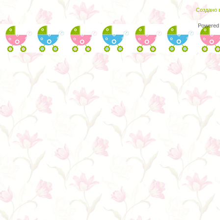
Создано в
Powered 