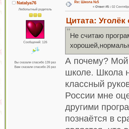
Re: Школа №5
Natalya76
«
Ответ #5 :
02 Сентября
Любопытный родитель
Цитата: Уголёк 
Не считаю програ
Сообщений: 126
хорошей,нормальн
А почему? Мой 
Вы сказали спасибо 139 раз
Вам сказали спасибо 26 раз
школе. Школа н
классный руко
России мне оце
другими програ
познаётся в ср