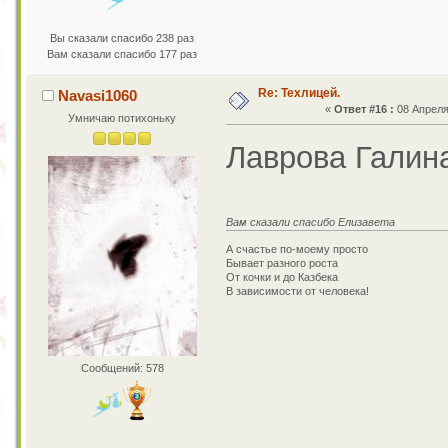
Вы сказали спасибо 238 раз
Вам сказали спасибо 177 раз
Re: Техлицей.
Navasi1060
«
Ответ #16 :
08 Апреля 
Умничаю потихоньку
Лаврова Галин
Вам сказали спасибо Елизавета
А счастье по-моему просто
Бывает разного роста
От кочки и до Казбека
В зависимости от человека!
Сообщений: 578