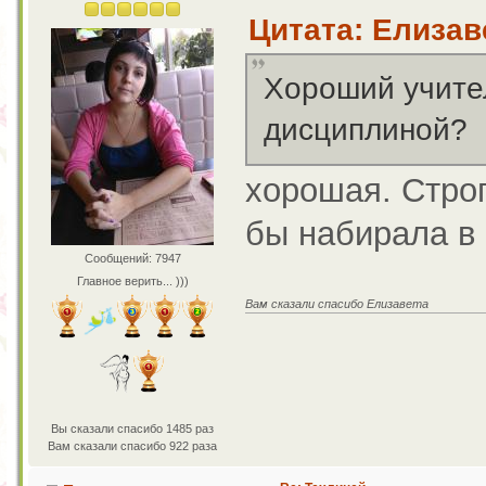
Цитата: Елизаве
Хороший учител
дисциплиной?
хорошая. Строг
бы набирала в
Сообщений: 7947
Главное верить... )))
Вам сказали спасибо Елизавета
Вы сказали спасибо 1485 раз
Вам сказали спасибо 922 раза