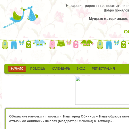
Незарегистрированные посетители не 
Добро пожалов
Мудрые матери знают, 
О
НАЧАЛО
ПОМОЩЬ
КАЛЕНДАРЬ
ВХОД
РЕГИСТРАЦИЯ
Обнинские мамочки и папочки
»
Наш город Обнинск
»
Наше образование
отзывы об обнинских школах
(Модератор:
Женечка
) »
Техлицей.