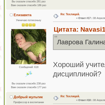
Вы сказали спасибо 281 раз
Вам сказали спасибо 186 раз
Re: Техлицей.
Елизавета
«
Ответ #17 :
08 Апреля 
Умничаю потихоньку
Цитата: Navasi1
Лаврова Галин
Хороший учител
Сообщений: 618
дисциплиной?
Вы сказали спасибо 238 раз
Вам сказали спасибо 177 раз
Re: Техлицей.
Добрый мультик
«
Ответ #18 :
08 Апреля 
Профессор в воспитании