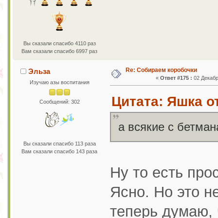
Вы сказали спасибо 4110 раз
Вам сказали спасибо 6997 раз
Re: Собираем коробочки
Эльза
«
Ответ #175 :
02 Декабр
Изучаю азы воспитания
Цитата: Яшка от
Сообщений: 302
а всякие с бетман
Вы сказали спасибо 113 раза
Вам сказали спасибо 143 раза
Ну то есть про
Ясно. Но это н
теперь думаю, 