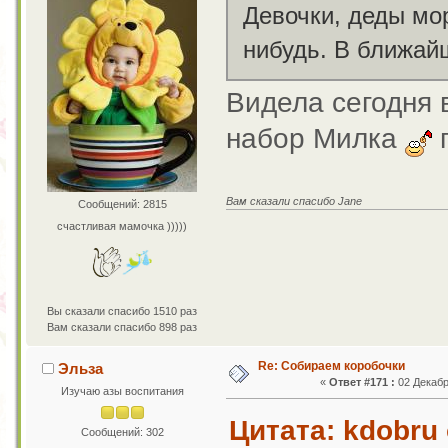
Девочки, деды мо
нибудь. В ближай
Видела сегодня 
набор Милка
п
Вам сказали спасибо Jane
Сообщений: 2815
счастливая мамочка )))))
Вы сказали спасибо 1510 раз
Вам сказали спасибо 898 раз
Re: Собираем коробочки
Эльза
«
Ответ #171 :
02 Декабр
Изучаю азы воспитания
Цитата: kdobru 
Сообщений: 302