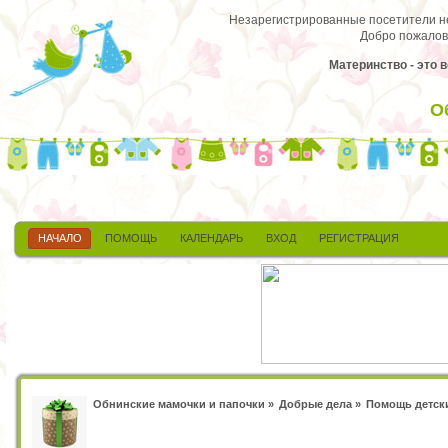
Незарегистрированные посетители не 
Добро пожалов
Материнство - это 
О
НАЧАЛО
ПОМОЩЬ
КАЛЕНДАРЬ
ВХОД
РЕГИСТРАЦИЯ
Обнинские мамочки и папочки
»
Добрые дела
»
Помощь детск