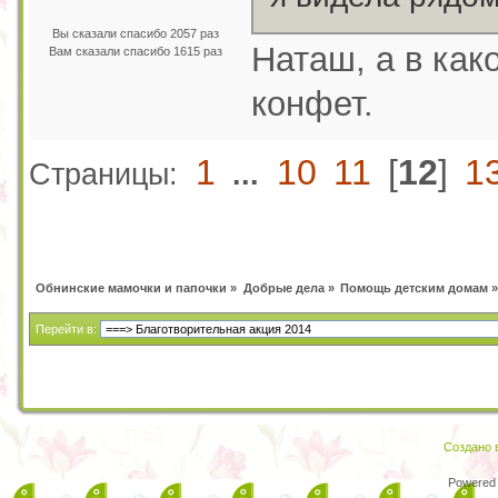
Вы сказали спасибо 2057 раз
Наташ, а в как
Вам сказали спасибо 1615 раз
конфет.
1
10
11
[
12
]
1
Страницы:
...
Обнинские мамочки и папочки
»
Добрые дела
»
Помощь детским домам
»
Перейти в:
Создано в
Powered 