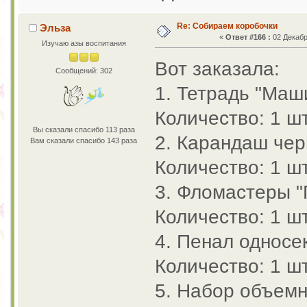
Re: Собираем коробочки
Эльза
«
Ответ #166 :
02 Декабр
Изучаю азы воспитания
Вот заказала:
Сообщений: 302
1. Тетрадь "Маши
Количество: 1 шт
Вы сказали спасибо 113 раза
2. Карандаш чер
Вам сказали спасибо 143 раза
Количество: 1 шт
3. Фломастеры "
Количество: 1 шт
4. Пенал односек
Количество: 1 шт
5. Набор объемн