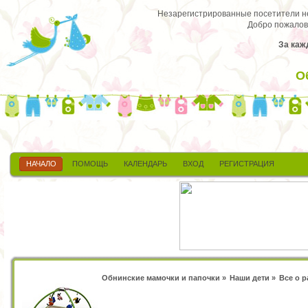
Незарегистрированные посетители не 
Добро пожалов
За каж
О
НАЧАЛО
ПОМОЩЬ
КАЛЕНДАРЬ
ВХОД
РЕГИСТРАЦИЯ
Обнинские мамочки и папочки
»
Наши дети
»
Все о 