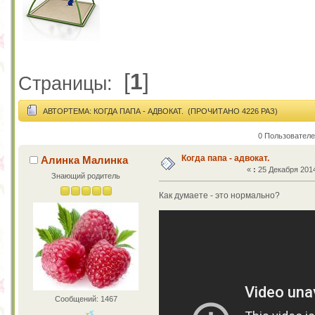
[
1
]
Страницы:
АВТОР
ТЕМА: КОГДА ПАПА - АДВОКАТ. (ПРОЧИТАНО 4226 РАЗ)
0 Пользователе
Когда папа - адвокат.
Алинка Малинка
«
:
25 Декабря 2014
Знающий родитель
Как думаете - это нормально?
Сообщений: 1467