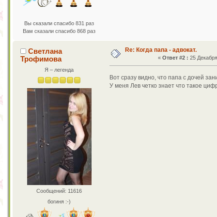
Вы сказали спасибо 831 раз
Вам сказали спасибо 868 раз
Re: Когда папа - адвокат.
Светлана
Трофимова
«
Ответ #2 :
25 Декабря 
Я – легенда
Вот сразу видно, что папа с дочей з
У меня Лев четко знает что такое циф
Сообщений: 11616
богиня :-)