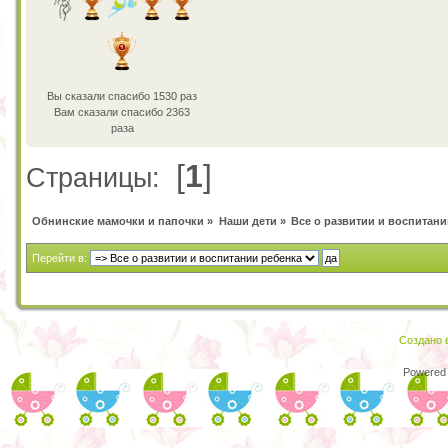
Вы сказали спасибо 1530 раз
Вам сказали спасибо 2363
раза
[
1
]
Страницы:
Обнинские мамочки и папочки
»
Наши дети
»
Все о развитии и воспитани
Перейти в:
Создано в
Powered 