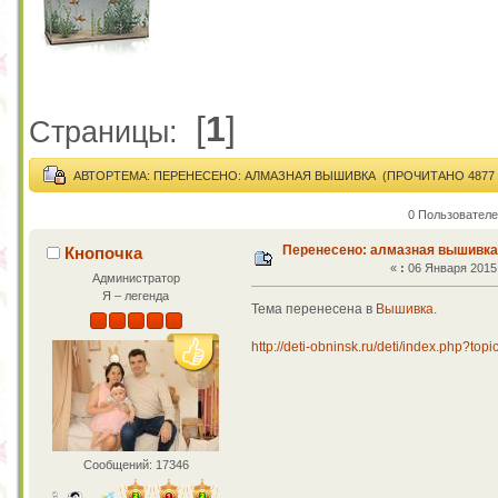
[
1
]
Страницы:
АВТОР
ТЕМА: ПЕРЕНЕСЕНО: АЛМАЗНАЯ ВЫШИВКА (ПРОЧИТАНО 4877 
0 Пользователе
Перенесено: алмазная вышивка
Кнопочка
«
:
06 Января 2015,
Администратор
Я – легенда
Тема перенесена в
Вышивка
.
http://deti-obninsk.ru/deti/index.php?top
Сообщений: 17346