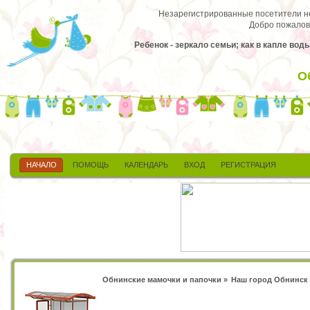
Незарегистрированные посетители не 
Добро пожалов
Ребенок - зеркало семьи; как в капле вод
О
НАЧАЛО
ПОМОЩЬ
КАЛЕНДАРЬ
ВХОД
РЕГИСТРАЦИЯ
Обнинские мамочки и папочки
»
Наш город Обнинск