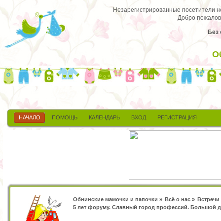
Незарегистрированные посетители не 
Добро пожалов
Без 
О
НАЧАЛО
ПОМОЩЬ
КАЛЕНДАРЬ
ВХОД
РЕГИСТРАЦИЯ
Обнинские мамочки и папочки
»
Всё о нас
»
Встречи
5 лет форуму. Славный город профессий. Большой д