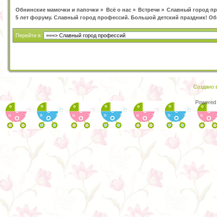
Обнинские мамочки и папочки
»
Всё о нас
»
Встречи
»
Славный город п
5 лет форуму. Славный город профессий. Большой детский праздник! О
Перейти в:
Создано в
Powered 