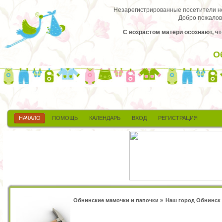
Незарегистрированные посетители не 
Добро пожалов
С возрастом матери осознают, что
О
НАЧАЛО
ПОМОЩЬ
КАЛЕНДАРЬ
ВХОД
РЕГИСТРАЦИЯ
Обнинские мамочки и папочки
»
Наш город Обнинск