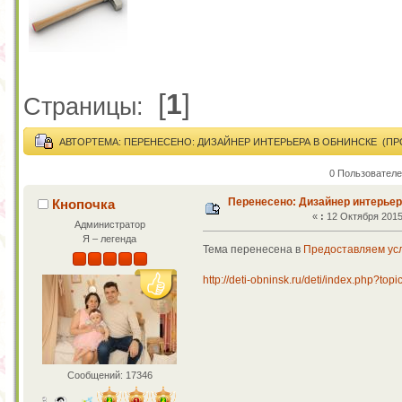
[
1
]
Страницы:
АВТОР
ТЕМА: ПЕРЕНЕСЕНО: ДИЗАЙНЕР ИНТЕРЬЕРА В ОБНИНСКЕ (ПРО
0 Пользователе
Перенесено: Дизайнер интерьер
Кнопочка
«
:
12 Октября 2015,
Администратор
Я – легенда
Тема перенесена в
Предоставляем усл
http://deti-obninsk.ru/deti/index.php?top
Сообщений: 17346