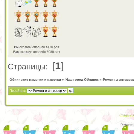
Вы сказали спасибо 4170 раз
Вам сказали спасибо 5089 раз
[
1
]
Страницы:
Обнинские мамочки и папочки
»
Наш город Обнинск
»
Ремонт и интерье
Перейти в:
Создано в
Powered 