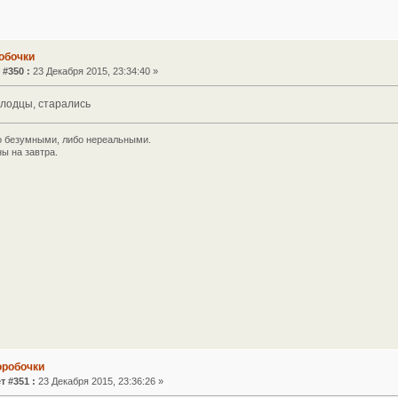
обочки
 #350 :
23 Декабря 2015, 23:34:40 »
олодцы, старались
 безумными, либо нереальными.
ы на завтра.
оробочки
т #351 :
23 Декабря 2015, 23:36:26 »