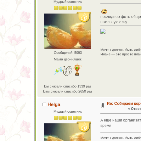
Мудрый советник
последнее фото общее 
школьную елку
Мечты должны быть либо
Сообщений: 5093
Иначе — это просто план
Мама двойняшек
Вы сказали спасибо 1339 раз
Вам сказали спасибо 2650 раз
Re: Собираем кор
Helga
«
Ответ
Мудрый советник
А еще наши организат
время
Мечты должны быть либо