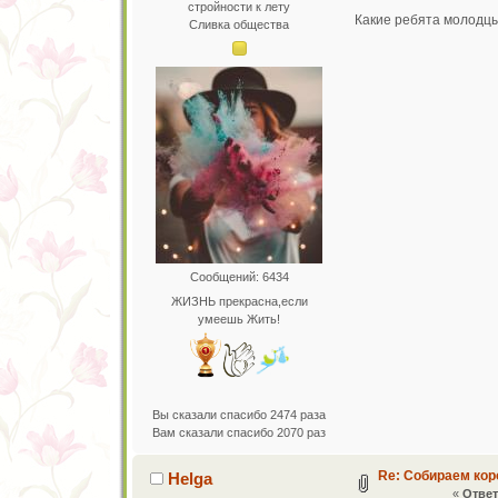
стройности к лету
Какие ребята молодцы
Сливка общества
Сообщений: 6434
ЖИЗНЬ прекрасна,если
умеешь Жить!
Вы сказали спасибо 2474 раза
Вам сказали спасибо 2070 раз
Re: Собираем кор
Helga
«
Ответ