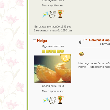
Сообщений: 5093
Мама двойняшек
Вы сказали спасибо 1339 раз
Вам сказали спасибо 2650 раз
Re: Собираем кор
Helga
«
Ответ
Мудрый советник
Мечты должны быть либо
Иначе — это просто план
Сообщений: 5093
Мама двойняшек