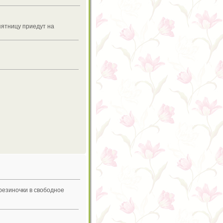
пятницу приедут на
резиночки в свободное