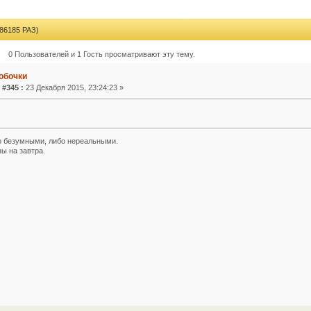
6185 РАЗ)
0 Пользователей и 1 Гость просматривают эту тему.
обочки
 #345 :
23 Декабря 2015, 23:24:23 »
 безумными, либо нереальными.
ы на завтра.