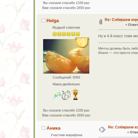
Вы сказали спасибо 1339 раз
Вам сказали спасибо 2650 раз
Re: Собираем кор
Helga
«
Ответ
Мудрый советник
Ну и 4-й класс тоже м
Мечты должны быть либо
Иначе — это просто план
Сообщений: 5093
Мама двойняшек
Вы сказали спасибо 1339 раз
Вам сказали спасибо 2650 раз
Re: Собираем к
Аника
«
Отве
Участник марафона