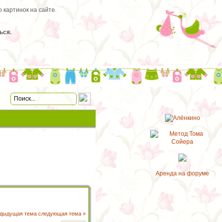
 картинок на сайте.
ься.
Аренда на форуме
едыдущая тема
следующая тема »