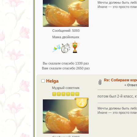
Мечты должны быть либо
Иначе — это просто план
Сообщений: 5093
Мама двойняшек
Вы сказали спасибо 1339 раз
Вам сказали спасибо 2650 раз
Re: Собираем кор
Helga
«
Ответ
Мудрый советник
потом был 2-й класс, 
Мечты должны быть либо
Иначе — это просто план