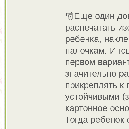
🎅Еще один дов
распечатать и
ребенка, накле
палочкам. Инсц
первом вариант
значительно ра
прикреплять к 
устойчивыми (з
картонное осно
Тогда ребенок 