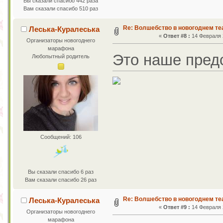
Вы сказали спасибо 442 раза
Вам сказали спасибо 510 раз
Re: Волшебство в новогоднем те
Леська-Куралеська
«
Ответ #8 :
14 Февраля 2
Организаторы новогоднего
марафона
Это наше предс
Любопытный родитель
Сообщений: 106
Вы сказали спасибо 6 раз
Вам сказали спасибо 26 раз
Re: Волшебство в новогоднем те
Леська-Куралеська
«
Ответ #9 :
14 Февраля 2
Организаторы новогоднего
марафона