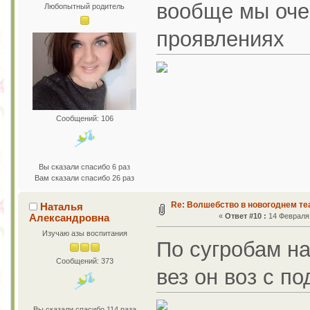
вообще мы оче
Любопытный родитель
проявлениях
Сообщений: 106
Вы сказали спасибо 6 раз
Вам сказали спасибо 26 раз
Re: Волшебство в новогоднем те
Наталья
Александровна
«
Ответ #10 :
14 Февраля 
Изучаю азы воспитания
По сугробам на
Сообщений: 373
вез он воз с п
Вы сказали спасибо 114 раза