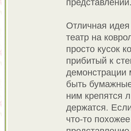
представлении
Отличная идея 
театр на ковро
просто кусок к
прибитый к сте
демонстрации м
быть бумажные
ним крепятся л
держатся. Если
что-то похожее
представление