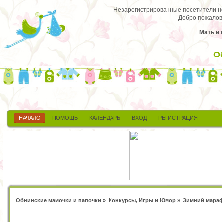
Незарегистрированные посетители не 
Добро пожалов
Мать и 
О
НАЧАЛО
ПОМОЩЬ
КАЛЕНДАРЬ
ВХОД
РЕГИСТРАЦИЯ
Обнинские мамочки и папочки
»
Конкурсы, Игры и Юмор
»
Зимний мараф