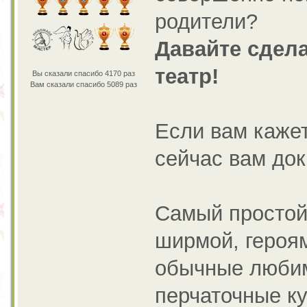
родители?
Давайте сдел
театр!
Вы сказали спасибо 4170 раз
Вам сказали спасибо 5089 раз
Если вам кажет
сейчас вам дока
Самый простой 
ширмой, героям
обычные любим
перчаточные к