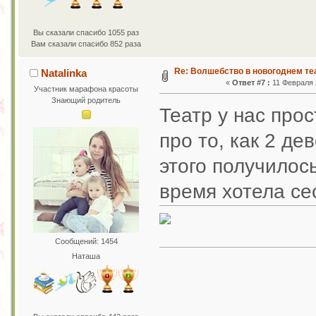
Вы сказали спасибо 1055 раз
Вам сказали спасибо 852 раза
Re: Волшебство в новогоднем те
Natalinka
«
Ответ #7 :
11 Февраля 2
Участник марафона красоты
Знающий родитель
Театр у нас про
про то, как 2 де
этого получилос
время хотела сес
Сообщений: 1454
Наташа