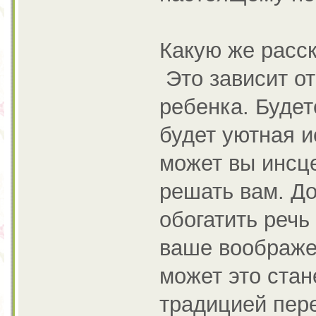
Какую же расск
Это зависит от
ребенка. Будет
будет уютная и
может вы инсце
решать вам. Д
обогатить речь
ваше воображен
может это ста
традицией пер