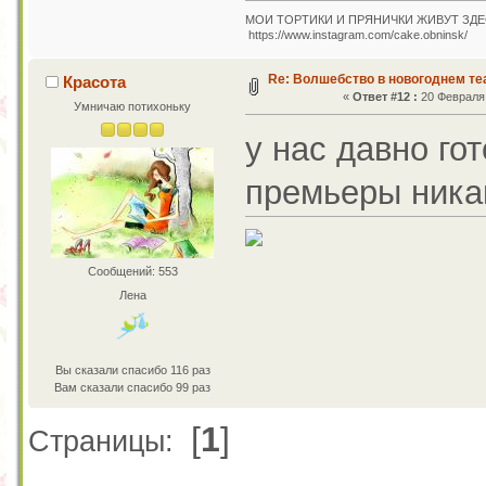
МОИ ТОРТИКИ И ПРЯНИЧКИ ЖИВУТ ЗДЕ
https://www.instagram.com/cake.obninsk/
Re: Волшебство в новогоднем те
Красота
«
Ответ #12 :
20 Февраля 
Умничаю потихоньку
у нас давно гот
премьеры ника
Сообщений: 553
Лена
Вы сказали спасибо 116 раз
Вам сказали спасибо 99 раз
[
1
]
Страницы: