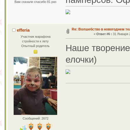
Вам сказали спасибо 81 раз
Re: Волшебство в новогоднем те
efferia
«
Ответ #6 :
31 Января 2
Участник марафона
стройности к лету
Наше творение
Опытный родитель
елочки)
Сообщений: 2672