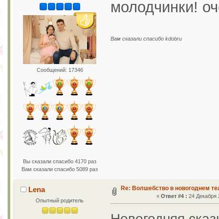
молодчинки! оч
Вам сказали спасибо kdobru
Сообщений: 17346
Вы сказали спасибо 4170 раз
Вам сказали спасибо 5089 раз
Re: Волшебство в новогоднем те
Lena
«
Ответ #4 :
24 Декабря 2
Опытный родитель
Новогодняя сказ