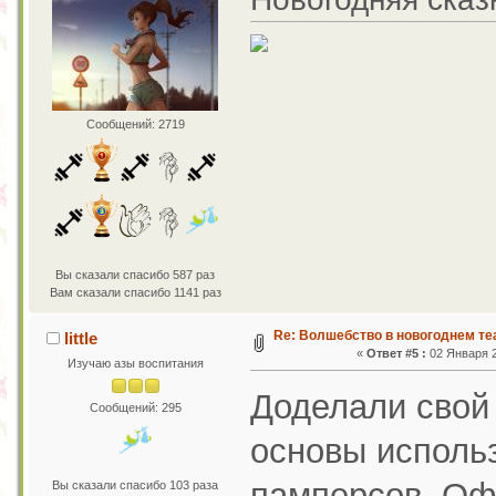
Сообщений: 2719
Вы сказали спасибо 587 раз
Вам сказали спасибо 1141 раз
Re: Волшебство в новогоднем те
little
«
Ответ #5 :
02 Января 2
Изучаю азы воспитания
Доделали свой 
Сообщений: 295
основы исполь
памперсов. Оф
Вы сказали спасибо 103 раза