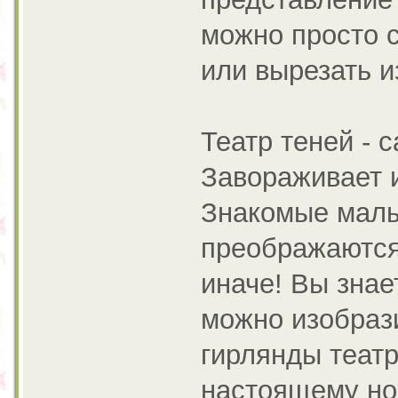
можно просто с
или вырезать и
Театр теней - 
Завораживает 
Знакомые малы
преображаются
иначе! Вы знае
можно изобрази
гирлянды театр
настоящему но