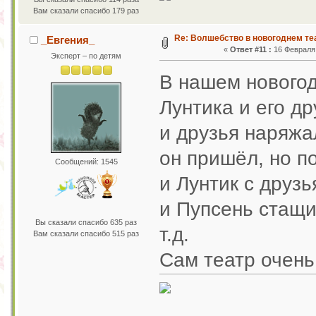
Вам сказали спасибо 179 раз
Re: Волшебство в новогоднем те
_Евгения_
«
Ответ #11 :
16 Февраля 
Эксперт – по детям
В нашем новогод
Лунтика и его д
и друзья наряжа
он пришёл, но п
Сообщений: 1545
и Лунтик с друзь
и Пупсень стащи
Вы сказали спасибо 635 раз
т.д.
Вам сказали спасибо 515 раз
Сам театр очен