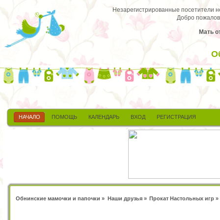
Незарегистрированные посетители не 
Добро пожалов
Мать о
О
НАЧАЛО
ПОМОЩЬ
КАЛЕНДАРЬ
ВХОД
РЕГИСТРАЦИЯ
Обнинские мамочки и папочки
»
Наши друзья
»
Прокат Настольных игр
»