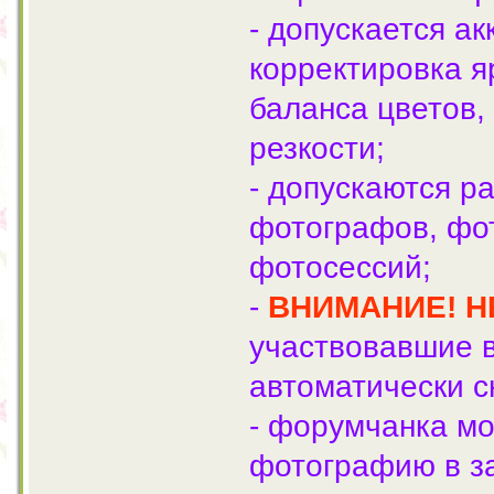
- допускается а
корректировка я
баланса цветов,
резкости;
- допускаются 
фотографов, фо
фотосессий;
-
ВНИМАНИЕ! Н
участвовавшие в
автоматически с
- форумчанка мо
фотографию в з