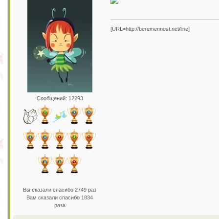
[URL=http://beremennost.net/line]
Сообщений: 12293
Вы сказали спасибо 2749 раз
Вам сказали спасибо 1834
раза