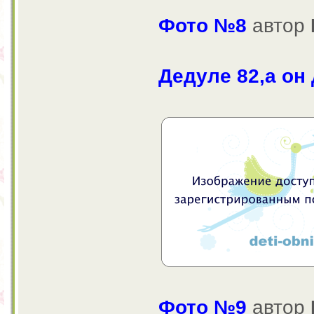
Фото №8
автор
Дедуле 82,а он
Фото №9
автор