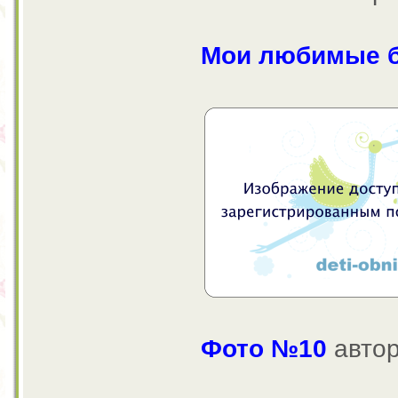
Мои любимые б
Фото №10
авто