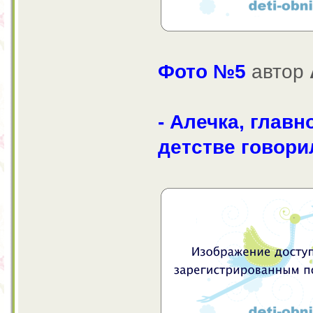
Фото №5
автор
- Алечка, главн
детстве говори