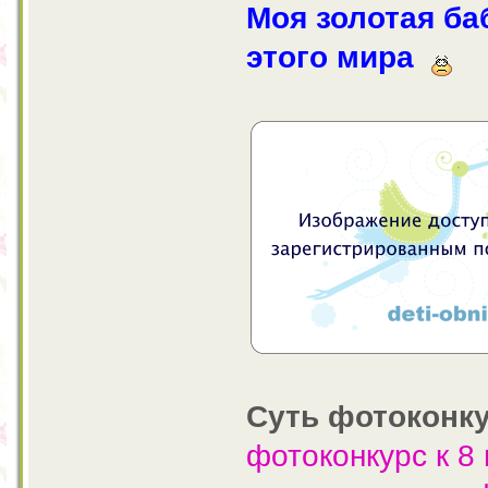
Моя золотая ба
этого мира
Суть фотоконку
фотоконкурс к 8