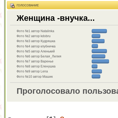
ГОЛОСОВАНИЕ
Женщина -внучка...
Фото №1 автор Natalinka
Фото №2 автор kdobru
Фото №3 автор Кудряшка
Фото №4 автор клубничка
Фото №5 автор Аленький
Фото №6 автор Белая_Лилия
Фото №7 автор Варенье
Фото №8 автор Еленушка
Фото №9 автор Lena
Фото №10 автор Машик
Проголосовало пользов