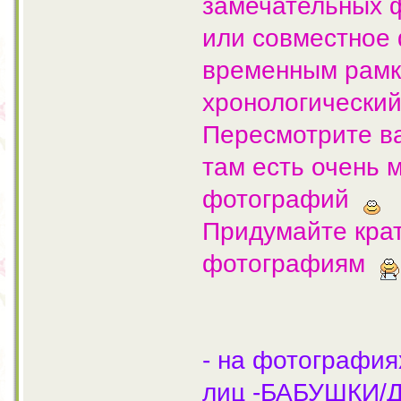
замечательных 
или совместное
временным рамк
хронологический
Пересмотрите в
там есть очень 
фотографий
Придумайте кра
фотографиям
- на фотография
лиц -БАБУШКИ/Д