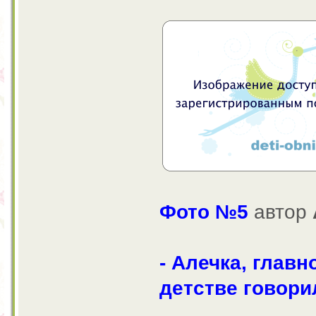
Фото №5
автор
- Алечка, главн
детстве говори