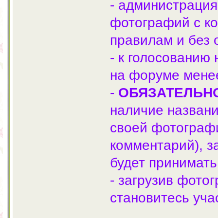
- администрация
фотографий с ко
правилам и без 
- к голосованию
на форуме мене
-
ОБЯЗАТЕЛЬН
наличие названи
своей фотографи
комментарий), з
будет принимать
- загрузив фото
становитесь уча