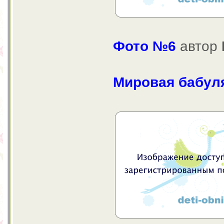
Фото №6
автор
Мировая бабул