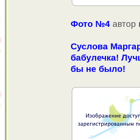
Фото №4
автор
Суслова Марга
бабулечка! Луч
бы не было!