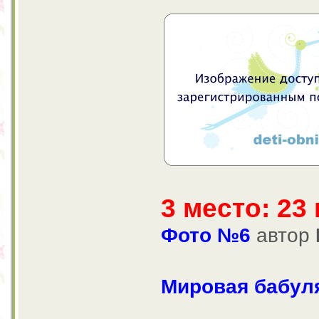
3 место: 23
Фото №6
автор
Мировая бабул