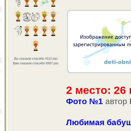
Вы сказали спасибо 4110 раз
Вам сказали спасибо 6997 раз
2 место: 26
Фото №1
автор
Любимая бабушка