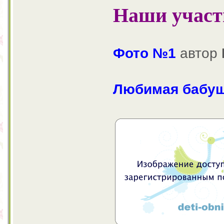
Наши участ
Фото №1
автор
Любимая бабушка