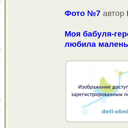
Фото №7
автор
Моя бабуля-ге
любила маленьк