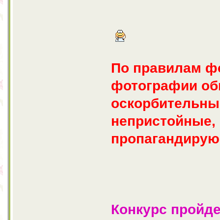
По правилам ф
фотографии об
оскорбительны
непристойные,
пропагандирую
Конкурс пройде