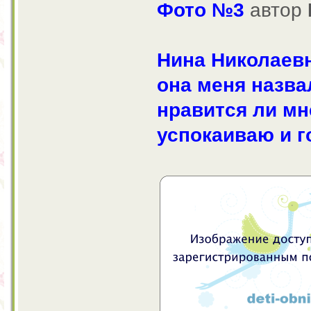
Фото №3
автор
Нина Николаевн
она меня назва
нравится ли мн
успокаиваю и г