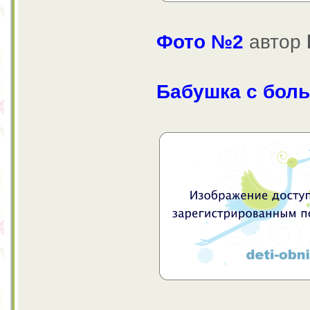
Фото №2
автор
Бабушка с бол