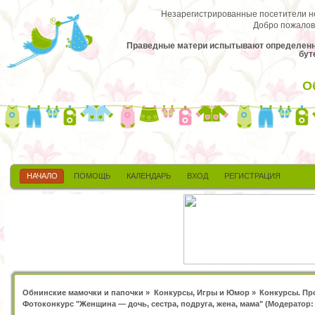
Незарегистрированные посетители не 
Добро пожалов
Праведные матери испытывают определенное
бут
О
НАЧАЛО
ПОМОЩЬ
КАЛЕНДАРЬ
ВХОД
РЕГИСТРАЦИЯ
Обнинские мамочки и папочки
»
Конкурсы, Игры и Юмор
»
Конкурсы. Пр
Фотоконкурс "Женщина — дочь, сестра, подруга, жена, мама"
(Модератор