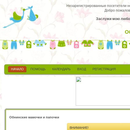
Незарегистрированные посетители не 
Добро пожалов
Заслужи мою любовь
О
НАЧАЛО
ПОМОЩЬ
КАЛЕНДАРЬ
ВХОД
РЕГИСТРАЦИЯ
Обнинские мамочки и папочки
ВНИМАНИЕ!