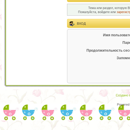
Тема или раздел, которую В
Пожалуйста, войдите или
зарегист
ВХОД
Имя пользоват
Пар
Продолжительность сес
Запомн
Создано в
Powered 