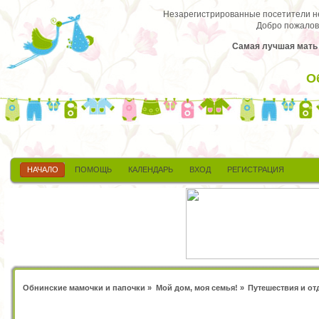
Незарегистрированные посетители не 
Добро пожалов
Самая лучшая мать т
О
НАЧАЛО
ПОМОЩЬ
КАЛЕНДАРЬ
ВХОД
РЕГИСТРАЦИЯ
Обнинские мамочки и папочки
»
Мой дом, моя семья!
»
Путешествия и от