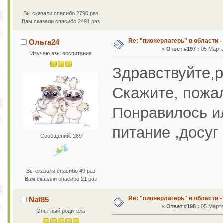
Вы сказали спасибо 2790 раз
Вам сказали спасибо 2491 раз
Re: "пионерлагерь" в области -
Ольга24
«
Ответ #197 :
05 Марта
Изучаю азы воспитания
Здравствуйте,р
Скажите, пожал
Понравилось ил
питание ,досуг
Сообщений: 269
Вы сказали спасибо 49 раз
Вам сказали спасибо 21 раз
Re: "пионерлагерь" в области -
Nat85
«
Ответ #198 :
05 Марта
Опытный родитель