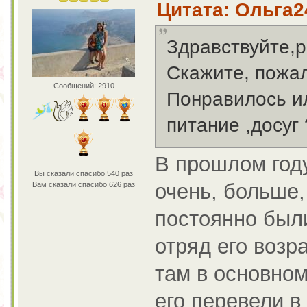
Цитата: Ольга24
Здравствуйте,р
Скажите, пожал
Сообщений: 2910
Понравилось ил
питание ,досуг 
В прошлом году
Вы сказали спасибо 540 раз
очень, больше,
Вам сказали спасибо 626 раз
постоянно был
отряд его возр
там в основном
его перевели в