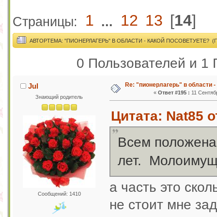
1
12
13
[
14
]
Страницы:
...
АВТОР
ТЕМА: "ПИОНЕРЛАГЕРЬ" В ОБЛАСТИ - КАКОЙ ПОСОВЕТУЕТЕ? (П
0 Пользователей и 1 
Re: "пионерлагерь" в области -
Jul
«
Ответ #195 :
11 Сентябр
Знающий родитель
Цитата: Nat85 о
Всем положена,
лет. Молоимущ
а часть это ско
Сообщений: 1410
не стоит мне за