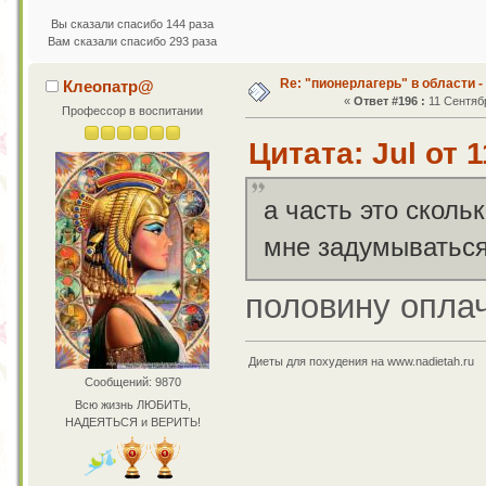
Вы сказали спасибо 144 раза
Вам сказали спасибо 293 раза
Re: "пионерлагерь" в области -
Клеопатр@
«
Ответ #196 :
11 Сентябр
Профессор в воспитании
Цитата: Jul от 
а часть это скол
мне задумываться
половину опла
Диеты для похудения на www.nadietah.ru
Сообщений: 9870
Всю жизнь ЛЮБИТЬ,
НАДЕЯТЬСЯ и ВЕРИТЬ!