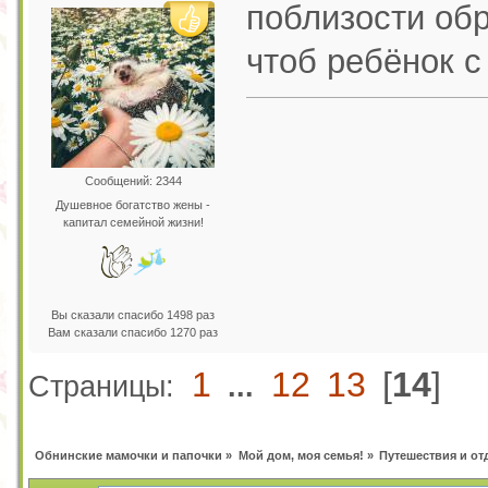
поблизости обр
чтоб ребёнок с
Сообщений: 2344
Душевное богатство жены -
капитал семейной жизни!
Вы сказали спасибо 1498 раз
Вам сказали спасибо 1270 раз
1
12
13
[
14
]
Страницы:
...
Обнинские мамочки и папочки
»
Мой дом, моя семья!
»
Путешествия и от