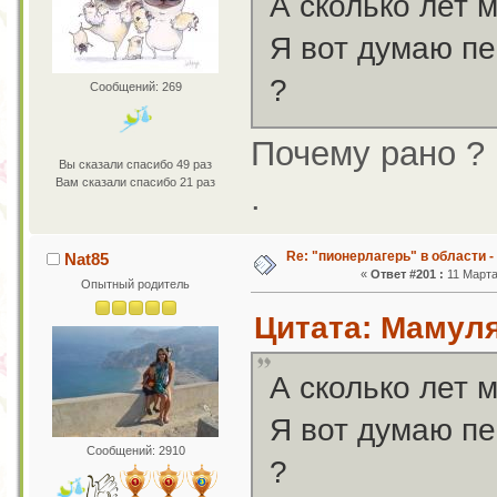
А сколько лет 
Я вот думаю пе
?
Сообщений: 269
Почему рано ?
Вы сказали спасибо 49 раз
Вам сказали спасибо 21 раз
.
Re: "пионерлагерь" в области -
Nat85
«
Ответ #201 :
11 Марта
Опытный родитель
Цитата: Мамуля 
А сколько лет 
Я вот думаю пе
Сообщений: 2910
?