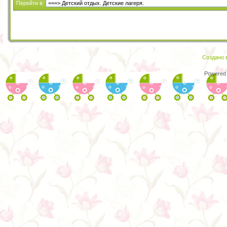
Перейти в:
Создано в
Powered 