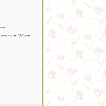
ачки
 рамках акции "Добрый