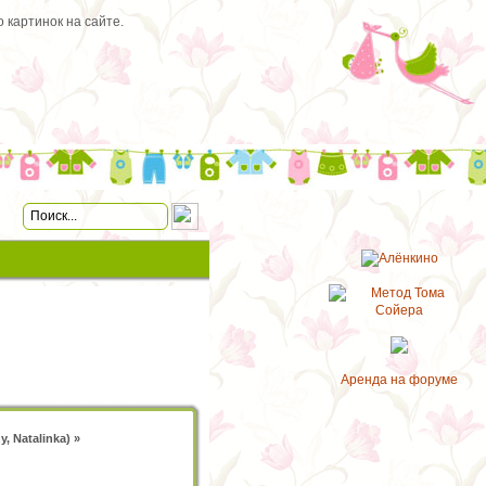
 картинок на сайте.
Аренда на форуме
y
,
Natalinka
) »