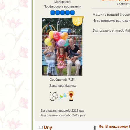
Модератор
«
Ответ 
Профессор в воспитании
Машину нашли! Посылк
Чуть попозже выложу ф
Вам сказали спасибо Ал
Сообщений: 7154
Баранова Марина
Вы сказали спасибо 2218 раз
Вам сказали спасибо 2419 раз
Re: В поддержку 
Uny