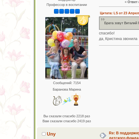
«
Ответ 
Профессор в воспитании
Цитата: LS от 23 Апрел
Брата зовут Виталий 
спасибо!
да, Кристина звонил
Сообщений: 7154
Баранова Марина
Вы сказали спасибо 2218 раз
Вам сказали спасибо 2419 раз
Re: В поддержк
Uny
детского фонда