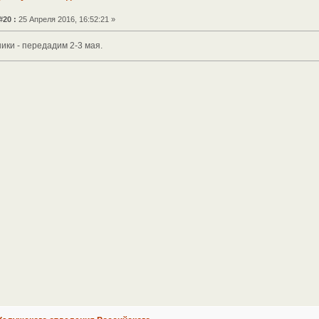
#20 :
25 Апреля 2016, 16:52:21 »
ники - передадим 2-3 мая.