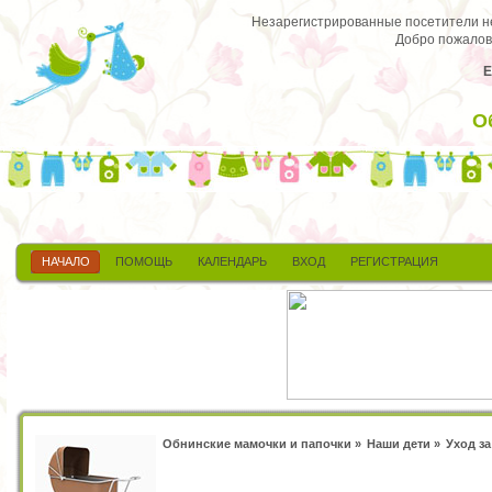
Незарегистрированные посетители не 
Добро пожалов
Е
О
НАЧАЛО
ПОМОЩЬ
КАЛЕНДАРЬ
ВХОД
РЕГИСТРАЦИЯ
Обнинские мамочки и папочки
»
Наши дети
»
Уход з