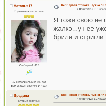
Re: Первая стрижка. Нужно ли 
Наталья17
«
Ответ #61 :
31 Января 
Изучаю азы воспитания
Я тоже свою не с
жалко...у нее уж
брили и стригли
Сообщений: 402
Вы сказали спасибо 109 раз
Вам сказали спасибо 147 раз
Re: Первая стрижка. Нужно ли 
Вредина
«
Ответ #62 :
31 Января 
Мудрый советник