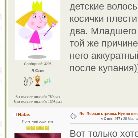
детские волосы
косички плести
два. Младшего 
той же причине
него аккуратны
Сообщений: 3205
после купания)
Я Юлия
Вы сказали спасибо 759 раз
Вам сказали спасибо 1396 раз
Re: Первая стрижка. Нужно ли 
Natas
«
Ответ #67 :
28 Марта 
Почетный родитель
Вот только хот