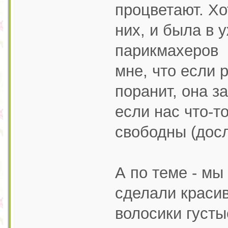
процветают. Хо
них, и была в 
парикмахеров 
мне, что если 
поранит, она за
если нас что-т
свободны (досл
А по теме - мы
сделали краси
волосики густы