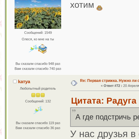
хотим
Сообщений: 1549
Олеся, ко мне на ты
Вы сказали спасибо 948 раз
Вам сказали спасибо 740 раз
Re: Первая стрижка. Нужно ли 
kaтya
«
Ответ #72 :
20 Апреля 
Любопытный родитель
Цитата: Радуга 
Сообщений: 132
А где подстричь 
Вы сказали спасибо 119 раз
Вам сказали спасибо 36 раз
У нас друзья в