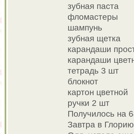
зубная паста
фломастеры
шампунь
зубная щетка
карандаши прос
карандаши цвет
тетрадь 3 шт
блокнот
картон цветной
ручки 2 шт
Получилось на 6
Завтра в Глорию