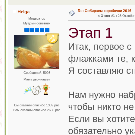
Re: Собираем коробочки 2016
Helga
«
Ответ #1 :
23 Октября 
Модератор
Мудрый советник
Этап 1
Итак, первое с
флажками те, к
Я составляю с
Сообщений: 5093
Мама двойняшек
Нам нужно набр
чтобы никто не
Вы сказали спасибо 1339 раз
Вам сказали спасибо 2650 раз
Если вы хотите
обязательно ук