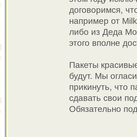
договоримся, что
например от Mil
либо из Деда Мо
этого вполне до
Пакеты красивые
будут. Мы оглас
прикинуть, что п
сдавать свои по
Обязательно под