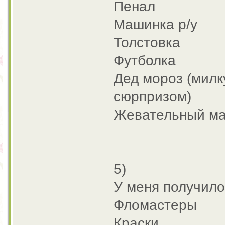
Пенал
Машинка р/у
Толстовка
Футболка
Дед мороз (милку
сюрпризом)
Жевательный ма
5)
У меня получило
Фломастеры
Краски