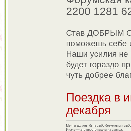
2200 1281 6
Став ДОБРЫМ
поможешь себе и
Наши усилия не 
будет гораздо п
чуть добрее бла
Поездка в и
декабря
Мечты должны быть либо безумными, либ
Иначе — это просто планы на завтра.