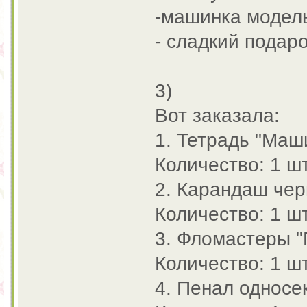
-машинка модел
- сладкий подар
3)
Вот заказала:
1. Тетрадь "Маши
Количество: 1 шт
2. Карандаш чер
Количество: 1 шт
3. Фломастеры "
Количество: 1 шт
4. Пенал односек