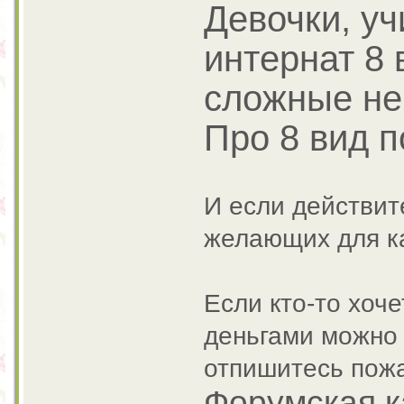
Девочки, уч
интернат 8 
сложные не
Про 8 вид п
И если действит
желающих для ка
Если кто-то хоч
деньгами можно 
отпишитесь пож
Форумская к