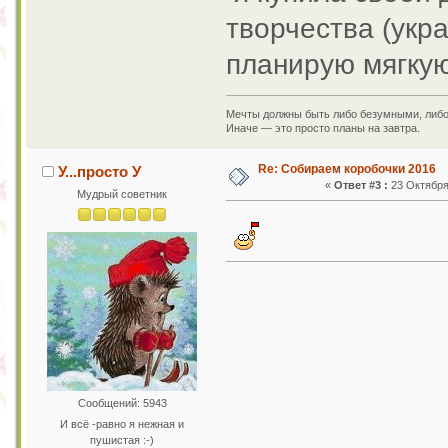
творчества (укр
планирую мягкую
Мечты должны быть либо безумными, либ
Иначе — это просто планы на завтра.
Re: Собираем коробочки 2016
У...просто У
«
Ответ #3 :
23 Октября 
Мудрый советник
Сообщений: 5943
И всё -равно я нежная и
пушистая :-)