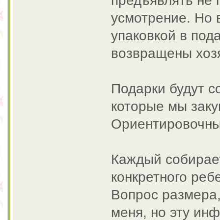
предъявлять не 
усмотрение. Но 
упаковкой в под
возвращены хоз
Подарки будут с
которые мы заку
Ориентировочны
Каждый собирае
конкретного реб
Вопрос размера,
меня, но эту и