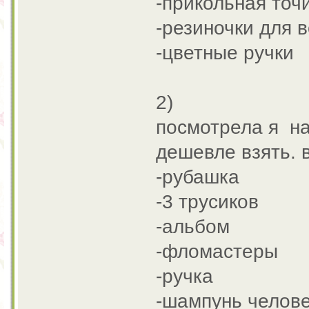
-прикольная точ
-резиночки для 
-цветные ручки
2)
посмотрела я на
дешевле взять. в
-рубашка
-3 трусиков
-альбом
-фломастеры
-ручка
-шампунь челове