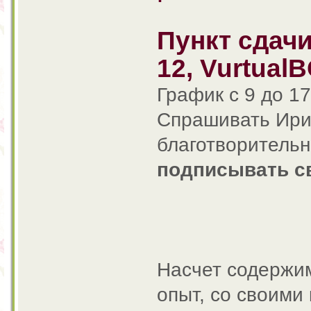
Пункт сдач
12, Vurtual
График с 9 до 17
Спрашивать Ирин
благотворительн
подписывать с
Насчет содержим
опыт, со своими