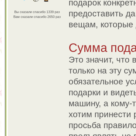
подарок конкрет
предоставить да
Вы сказали спасибо 1339 раз
Вам сказали спасибо 2650 раз
вещам, которые 
Сумма подар
Это значит, что
только на эту су
обязательное ус
подарки и видет
машину, а кому-т
хотим принести 
просьба правило