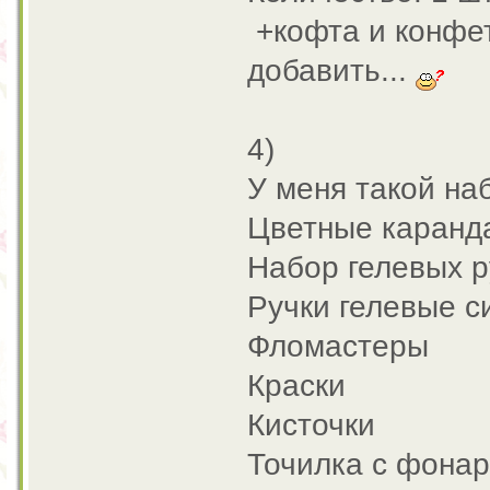
+кофта и конфет
добавить...
4)
У меня такой на
Цветные каранд
Набор гелевых р
Ручки гелевые с
Фломастеры
Краски
Кисточки
Точилка с фона