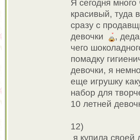
Я сегодня много 
красивый, туда 
сразу с продавщ
девочки
, дед
чего шоколадно
помадку гигиени
девочки, я немн
еще игрушку как
набор для твор
10 летней девоч
12)
я купила своей 