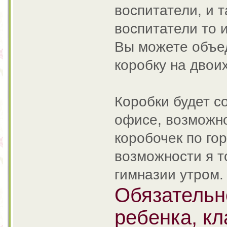
воспитатели, и т
воспитатели то 
Вы можете объед
коробку на двоих
Коробки будет с
офисе, возможн
коробочек по го
возможности я т
гимназии утром.
Обязательн
ребенка, кл