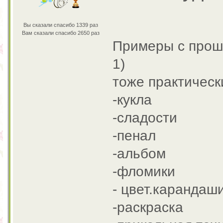
Вы сказали спасибо 1339 раз
Вам сказали спасибо 2650 раз
Примеры с прош
1)
тоже практичес
-кукла
-сладости
-пенал
-альбом
-фломики
- цвет.карандаш
-раскраска