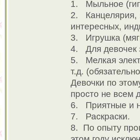
1. Мыльное (гиг
2. Канцелярия, 
интересных, инд
3. Игрушка (мяг
4. Для девочек з
5. Мелкая элект
т.д. (обязательн
Девочки по этому
просто не всем 
6. Приятные и 
7. Раскраски.
8. По опыту про
этом году исклю