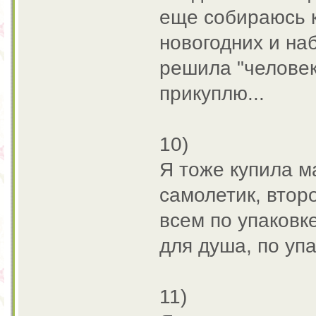
еще собираюсь к
новогодних и на
решила "челове
прикуплю...
10)
Я тоже купила м
самолетик, втор
всем по упаковк
для душа, по уп
11)