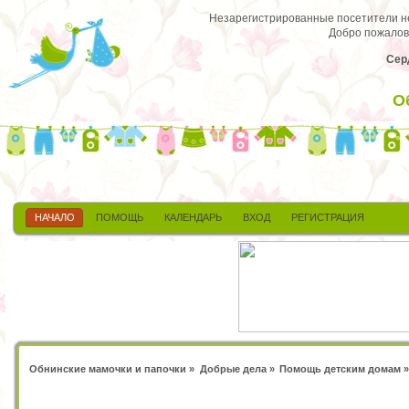
Незарегистрированные посетители не 
Добро пожалов
Сер
О
НАЧАЛО
ПОМОЩЬ
КАЛЕНДАРЬ
ВХОД
РЕГИСТРАЦИЯ
Обнинские мамочки и папочки
»
Добрые дела
»
Помощь детским домам
»