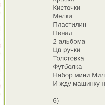
Кисточки
Мелки
Пластилин
Пенал
2 альбома
Цв ручки
Толстовка
Футболка
Набор мини Мил
И жду машинку н
6)