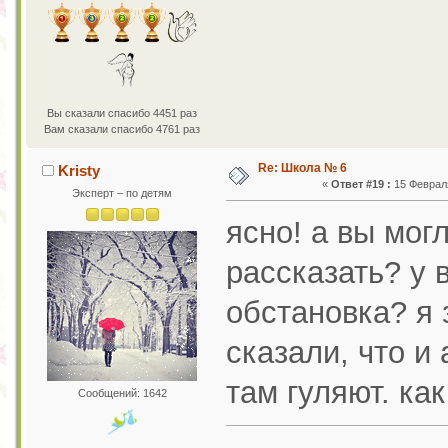
Вы сказали спасибо 4451 раз
Вам сказали спасибо 4761 раз
Re: Школа № 6
Kristy
«
Ответ #19 :
15 Февраля
Эксперт – по детям
ясно! а вы мог
рассказать? у 
обстановка? я 
сказали, что и
там гуляют. ка
Сообщений: 1642