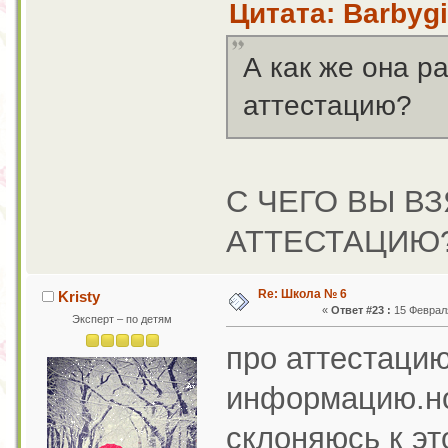
Цитата: Barbygi
А как же она р
аттестацию?
С ЧЕГО ВЫ В
АТТЕСТАЦИЮ
Re: Школа № 6
Kristy
«
Ответ #23 :
15 Февраля
Эксперт – по детям
про аттестацию
информацию.но 
склоняюсь к эт