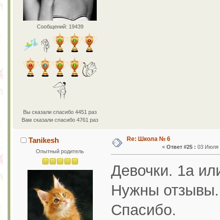
Сообщений: 19439
Вы сказали спасибо 4451 раз
Вам сказали спасибо 4761 раз
Re: Школа № 6
Tanikesh
«
Ответ #25 :
03 Июля 2
Опытный родитель
Девочки. 1а или
Нужны отзывы.
Спасибо.