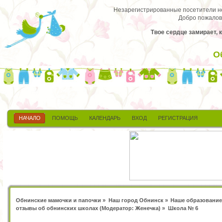
Незарегистрированные посетители не 
Добро пожалов
Твое сердце замирает, 
О
НАЧАЛО
ПОМОЩЬ
КАЛЕНДАРЬ
ВХОД
РЕГИСТРАЦИЯ
Обнинские мамочки и папочки
»
Наш город Обнинск
»
Наше образование
отзывы об обнинских школах
(Модератор:
Женечка
) »
Школа № 6