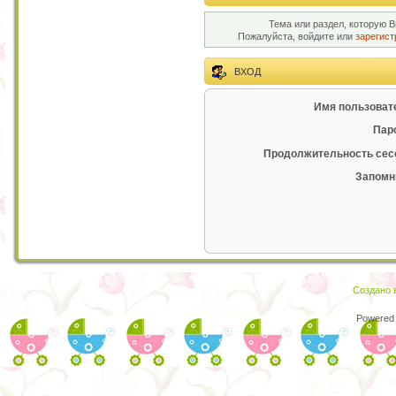
Тема или раздел, которую В
Пожалуйста, войдите или
зарегист
ВХОД
Имя пользоват
Пар
Продолжительность сес
Запомн
Создано в
Powered 