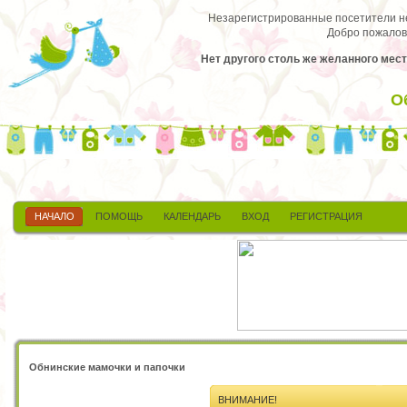
Незарегистрированные посетители не 
Добро пожалов
Нет другого столь же желанного мест
О
НАЧАЛО
ПОМОЩЬ
КАЛЕНДАРЬ
ВХОД
РЕГИСТРАЦИЯ
Обнинские мамочки и папочки
ВНИМАНИЕ!