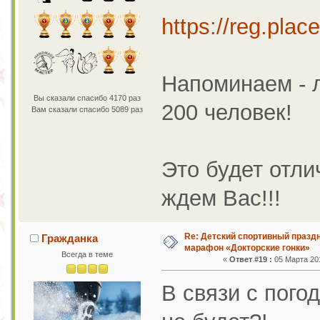
https://reg.plac
Напоминаем - л
Вы сказали спасибо 4170 раз
200 человек!
Вам сказали спасибо 5089 раз
Это будет отл
ждем Вас!!!
Re: Детский спортивный праздн
Гражданка
марафон «Докторские гонки»
Всегда в теме
«
Ответ #19 :
05 Марта 201
В связи с пог