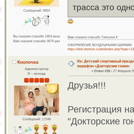
трасса это одн
Сообщений: 9954
Вы сказали спасибо 1903 раза
Вам сказали спасибо Татьяна К
Вам сказали спасибо 3670 раз
ОФОРМЛЕНИЕ ВОЗДУШНЫМИ ШАРАМИ:
https://deti-obninsk.ru/deti/index.php?topic=1
Re: Детский спортивный праздн
Кнопочка
марафон «Докторские гонки»
Администратор
«
Ответ #18 :
27 Февраля 20
Я – легенда
Друзья!!!
Регистрация н
"Докторские го
Сообщений: 17346