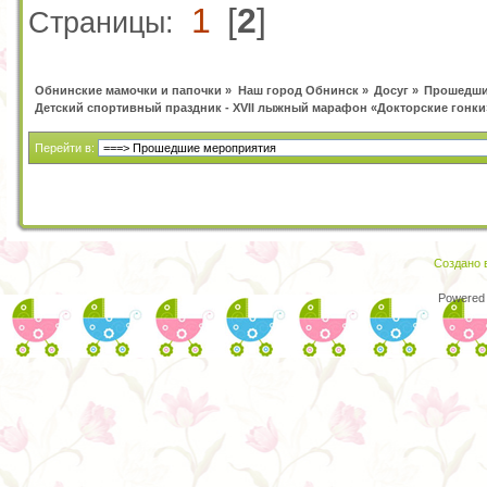
1
[
2
]
Страницы:
Обнинские мамочки и папочки
»
Наш город Обнинск
»
Досуг
»
Прошедши
Детский спортивный праздник - XVII лыжный марафон «Докторские гонки
Перейти в:
Создано в
Powered 