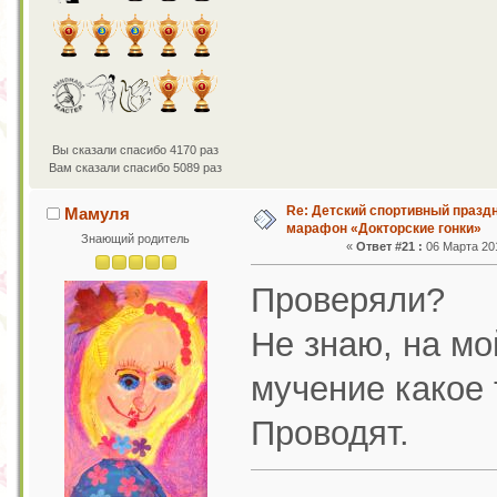
Вы сказали спасибо 4170 раз
Вам сказали спасибо 5089 раз
Re: Детский спортивный праздн
Мамуля
марафон «Докторские гонки»
Знающий родитель
«
Ответ #21 :
06 Марта 201
Проверяли?
Не знаю, на мо
мучение какое т
Проводят.