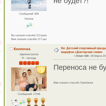
не будет?!
Сообщений: 809
Натали
Вы сказали спасибо 213 раза
Вам сказали спасибо 217 раз
Re: Детский спортивный праздн
Кнопочка
марафон «Докторские гонки»
Администратор
«
Ответ #20 :
06 Марта 201
Я – легенда
Переноса не бу
Вам сказали спасибо Гражданка
Сообщений: 17346